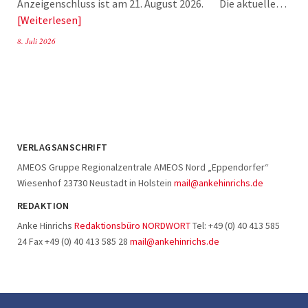
Anzeigenschluss ist am 21. August 2026. Die aktuelle…
Weiterlesen
8. Juli 2026
VERLAGSANSCHRIFT
AMEOS Gruppe Regionalzentrale AMEOS Nord „Eppendorfer“
Wiesenhof 23730 Neustadt in Holstein
mail@ankehinrichs.de
REDAKTION
Anke Hinrichs
Redaktionsbüro NORDWORT
Tel: +49 (0) 40 413 585
24 Fax +49 (0) 40 413 585 28
mail@ankehinrichs.de