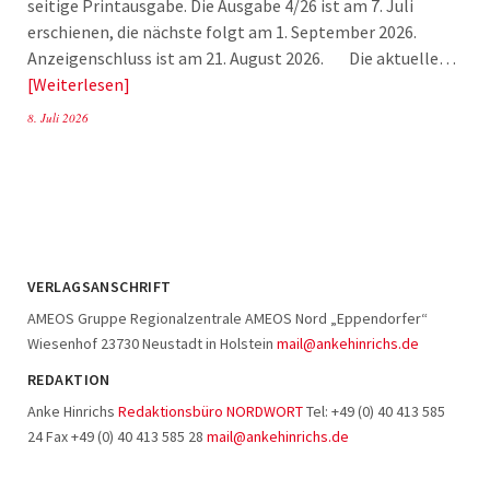
seitige Printausgabe. Die Ausgabe 4/26 ist am 7. Juli
erschienen, die nächste folgt am 1. September 2026.
Anzeigenschluss ist am 21. August 2026. Die aktuelle…
Weiterlesen
8. Juli 2026
VERLAGSANSCHRIFT
AMEOS Gruppe Regionalzentrale AMEOS Nord „Eppendorfer“
Wiesenhof 23730 Neustadt in Holstein
mail@ankehinrichs.de
REDAKTION
Anke Hinrichs
Redaktionsbüro NORDWORT
Tel: +49 (0) 40 413 585
24 Fax +49 (0) 40 413 585 28
mail@ankehinrichs.de