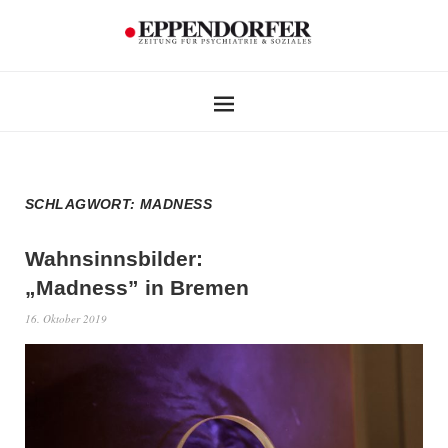
SCHLAGWORT:
MADNESS
Wahnsinnsbilder:
„Madness” in Bremen
16. Oktober 2019