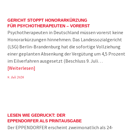
GERICHT STOPPT HONORARKÜRZUNG
FÜR PSYCHOTHERAPEUTEN – VORERST
Psychotherapeuten in Deutschland müssen vorerst keine
Honorarkürzungen hinnehmen. Das Landessozialgericht
(LSG) Berlin-Brandenburg hat die sofortige Vollziehung
einer geplanten Absenkung der Vergütung um 4,5 Prozent
im Eilverfahren ausgesetzt (Beschluss 9. Juli…
Weiterlesen
9. Juli 2026
LESEN WIE GEDRUCKT: DER
EPPENDORFER ALS PRINTAUSGABE
Der EPPENDORFER erscheint zweimonatlich als 24-