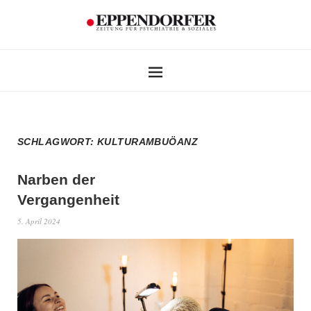
SCHLAGWORT:
KULTURAMBUÖANZ
Narben der
Vergangenheit
5. April 2024