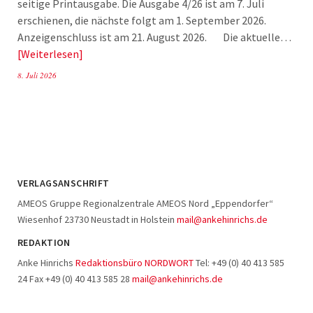
seitige Printausgabe. Die Ausgabe 4/26 ist am 7. Juli
erschienen, die nächste folgt am 1. September 2026.
Anzeigenschluss ist am 21. August 2026. Die aktuelle…
Weiterlesen
8. Juli 2026
VERLAGSANSCHRIFT
AMEOS Gruppe Regionalzentrale AMEOS Nord „Eppendorfer“
Wiesenhof 23730 Neustadt in Holstein
mail@ankehinrichs.de
REDAKTION
Anke Hinrichs
Redaktionsbüro NORDWORT
Tel: +49 (0) 40 413 585
24 Fax +49 (0) 40 413 585 28
mail@ankehinrichs.de