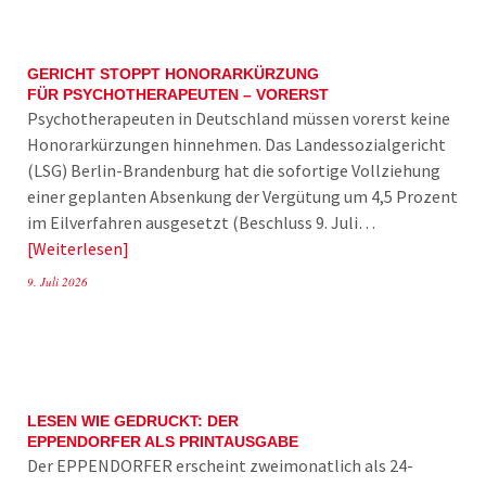
GERICHT STOPPT HONORARKÜRZUNG
FÜR PSYCHOTHERAPEUTEN – VORERST
Psychotherapeuten in Deutschland müssen vorerst keine
Honorarkürzungen hinnehmen. Das Landessozialgericht
(LSG) Berlin-Brandenburg hat die sofortige Vollziehung
einer geplanten Absenkung der Vergütung um 4,5 Prozent
im Eilverfahren ausgesetzt (Beschluss 9. Juli…
Weiterlesen
9. Juli 2026
LESEN WIE GEDRUCKT: DER
EPPENDORFER ALS PRINTAUSGABE
Der EPPENDORFER erscheint zweimonatlich als 24-