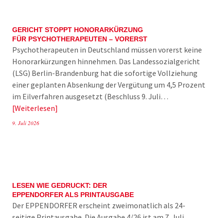
GERICHT STOPPT HONORARKÜRZUNG
FÜR PSYCHOTHERAPEUTEN – VORERST
Psychotherapeuten in Deutschland müssen vorerst keine
Honorarkürzungen hinnehmen. Das Landessozialgericht
(LSG) Berlin-Brandenburg hat die sofortige Vollziehung
einer geplanten Absenkung der Vergütung um 4,5 Prozent
im Eilverfahren ausgesetzt (Beschluss 9. Juli…
Weiterlesen
9. Juli 2026
LESEN WIE GEDRUCKT: DER
EPPENDORFER ALS PRINTAUSGABE
Der EPPENDORFER erscheint zweimonatlich als 24-
seitige Printausgabe. Die Ausgabe 4/26 ist am 7. Juli