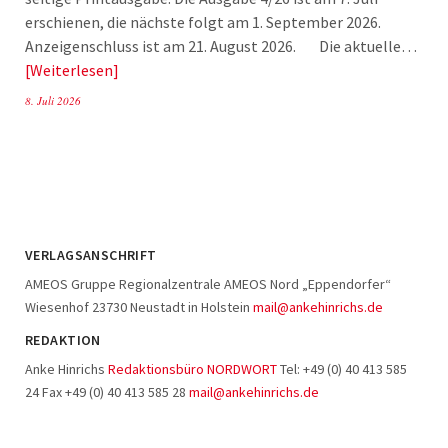
erschienen, die nächste folgt am 1. September 2026.
Anzeigenschluss ist am 21. August 2026. Die aktuelle…
Weiterlesen
8. Juli 2026
VERLAGSANSCHRIFT
AMEOS Gruppe Regionalzentrale AMEOS Nord „Eppendorfer“
Wiesenhof 23730 Neustadt in Holstein
mail@ankehinrichs.de
REDAKTION
Anke Hinrichs
Redaktionsbüro NORDWORT
Tel: +49 (0) 40 413 585
24 Fax +49 (0) 40 413 585 28
mail@ankehinrichs.de