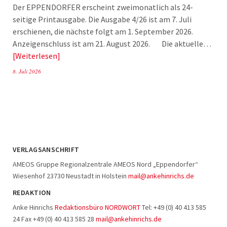
Der EPPENDORFER erscheint zweimonatlich als 24-
seitige Printausgabe. Die Ausgabe 4/26 ist am 7. Juli
erschienen, die nächste folgt am 1. September 2026.
Anzeigenschluss ist am 21. August 2026. Die aktuelle…
Weiterlesen
8. Juli 2026
VERLAGSANSCHRIFT
AMEOS Gruppe Regionalzentrale AMEOS Nord „Eppendorfer“
Wiesenhof 23730 Neustadt in Holstein
mail@ankehinrichs.de
REDAKTION
Anke Hinrichs
Redaktionsbüro NORDWORT
Tel: +49 (0) 40 413 585
24 Fax +49 (0) 40 413 585 28
mail@ankehinrichs.de