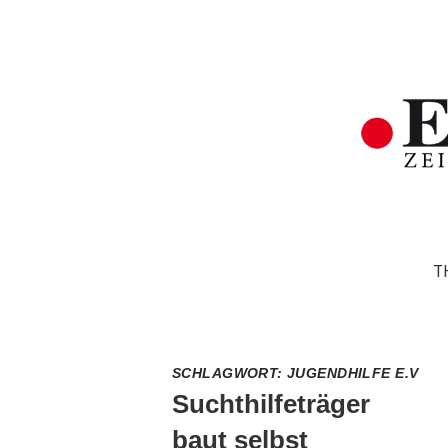
T
SCHLAGWORT:
JUGENDHILFE E.V
Suchthilfeträger
baut selbst