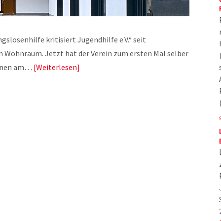
losenhilfe kritisiert Jugendhilfe e.V.* seit
 Wohnraum. Jetzt hat der Verein zum ersten Mal selber
önnen am…
Weiterlesen