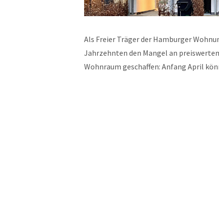
Als Freier Träger der Hamburger Wohnungs
Jahrzehnten den Mangel an preiswertem
Wohnraum geschaffen: Anfang April k