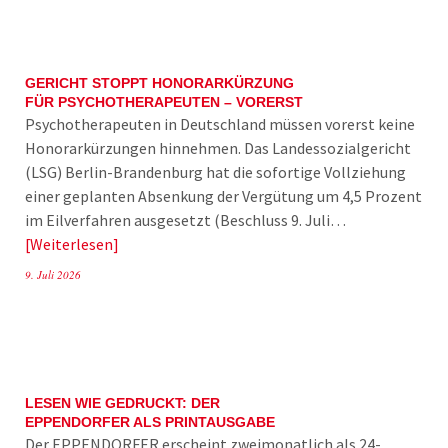
GERICHT STOPPT HONORARKÜRZUNG
FÜR PSYCHOTHERAPEUTEN – VORERST
Psychotherapeuten in Deutschland müssen vorerst keine
Honorarkürzungen hinnehmen. Das Landessozialgericht
(LSG) Berlin-Brandenburg hat die sofortige Vollziehung
einer geplanten Absenkung der Vergütung um 4,5 Prozent
im Eilverfahren ausgesetzt (Beschluss 9. Juli…
Weiterlesen
9. Juli 2026
LESEN WIE GEDRUCKT: DER
EPPENDORFER ALS PRINTAUSGABE
Der EPPENDORFER erscheint zweimonatlich als 24-