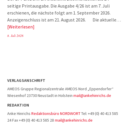
seitige Printausgabe. Die Ausgabe 4/26 ist am 7. Juli
erschienen, die nächste folgt am 1. September 2026.
Anzeigenschluss ist am 21. August 2026. Die aktuelle…
Weiterlesen
8. Juli 2026
VERLAGSANSCHRIFT
AMEOS Gruppe Regionalzentrale AMEOS Nord „Eppendorfer“
Wiesenhof 23730 Neustadt in Holstein
mail@ankehinrichs.de
REDAKTION
Anke Hinrichs
Redaktionsbüro NORDWORT
Tel: +49 (0) 40 413 585
24 Fax +49 (0) 40 413 585 28
mail@ankehinrichs.de