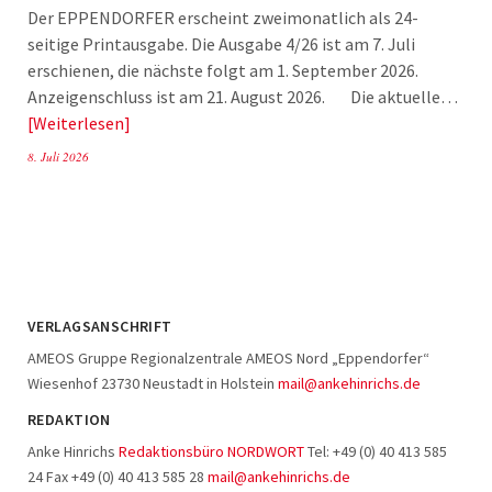
Der EPPENDORFER erscheint zweimonatlich als 24-
seitige Printausgabe. Die Ausgabe 4/26 ist am 7. Juli
erschienen, die nächste folgt am 1. September 2026.
Anzeigenschluss ist am 21. August 2026. Die aktuelle…
Weiterlesen
8. Juli 2026
VERLAGSANSCHRIFT
AMEOS Gruppe Regionalzentrale AMEOS Nord „Eppendorfer“
Wiesenhof 23730 Neustadt in Holstein
mail@ankehinrichs.de
REDAKTION
Anke Hinrichs
Redaktionsbüro NORDWORT
Tel: +49 (0) 40 413 585
24 Fax +49 (0) 40 413 585 28
mail@ankehinrichs.de