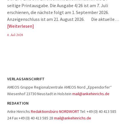
seitige Printausgabe. Die Ausgabe 4/26 ist am 7. Juli
erschienen, die nächste folgt am 1. September 2026.
Anzeigenschluss ist am 21. August 2026. Die aktuelle…
Weiterlesen
8. Juli 2026
VERLAGSANSCHRIFT
AMEOS Gruppe Regionalzentrale AMEOS Nord „Eppendorfer“
Wiesenhof 23730 Neustadt in Holstein
mail@ankehinrichs.de
REDAKTION
Anke Hinrichs
Redaktionsbüro NORDWORT
Tel: +49 (0) 40 413 585
24 Fax +49 (0) 40 413 585 28
mail@ankehinrichs.de