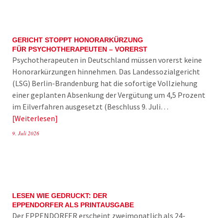
GERICHT STOPPT HONORARKÜRZUNG
FÜR PSYCHOTHERAPEUTEN – VORERST
Psychotherapeuten in Deutschland müssen vorerst keine
Honorarkürzungen hinnehmen. Das Landessozialgericht
(LSG) Berlin-Brandenburg hat die sofortige Vollziehung
einer geplanten Absenkung der Vergütung um 4,5 Prozent
im Eilverfahren ausgesetzt (Beschluss 9. Juli…
Weiterlesen
9. Juli 2026
LESEN WIE GEDRUCKT: DER
EPPENDORFER ALS PRINTAUSGABE
Der EPPENDORFER erscheint zweimonatlich als 24-