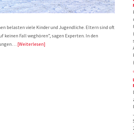
n belasten viele Kinder und Jugendliche. Eltern sind oft
Auf keinen Fall weghören”, sagen Experten. In den
ndungen…
Weiterlesen