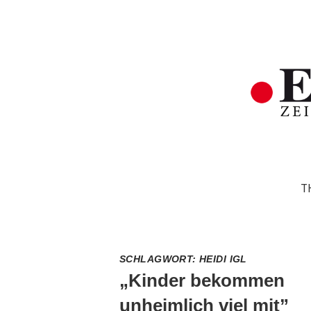
T
SCHLAGWORT:
HEIDI IGL
„Kinder bekommen
unheimlich viel mit”