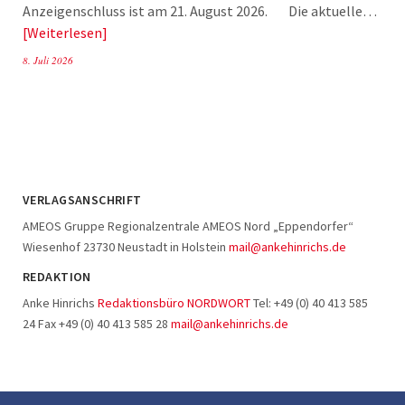
Anzeigenschluss ist am 21. August 2026. Die aktuelle…
Weiterlesen
8. Juli 2026
VERLAGSANSCHRIFT
AMEOS Gruppe Regionalzentrale AMEOS Nord „Eppendorfer“
Wiesenhof 23730 Neustadt in Holstein
mail@ankehinrichs.de
REDAKTION
Anke Hinrichs
Redaktionsbüro NORDWORT
Tel: +49 (0) 40 413 585
24 Fax +49 (0) 40 413 585 28
mail@ankehinrichs.de