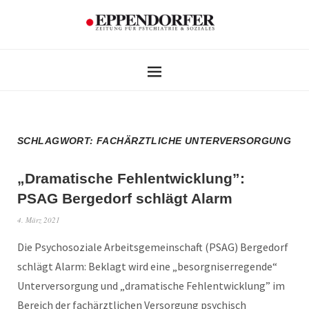
SCHLAGWORT:
FACHÄRZTLICHE UNTERVERSORGUNG
„Dramatische Fehlentwicklung”:
PSAG Bergedorf schlägt Alarm
4. März 2021
Die Psychosoziale Arbeitsgemeinschaft (PSAG) Bergedorf
schlägt Alarm: Beklagt wird eine „besorgniserregende“
Unterversorgung und „dramatische Fehlentwicklung” im
Bereich der fachärztlichen Versorgung psychisch