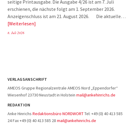
seitige Printausgabe. Die Ausgabe 4/26 ist am 7. Juli
erschienen, die nächste folgt am 1. September 2026.
Anzeigenschluss ist am 21. August 2026. Die aktuelle…
Weiterlesen
8. Juli 2026
VERLAGSANSCHRIFT
AMEOS Gruppe Regionalzentrale AMEOS Nord „Eppendorfer“
Wiesenhof 23730 Neustadt in Holstein
mail@ankehinrichs.de
REDAKTION
Anke Hinrichs
Redaktionsbüro NORDWORT
Tel: +49 (0) 40 413 585
24 Fax +49 (0) 40 413 585 28
mail@ankehinrichs.de