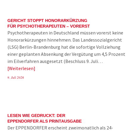
GERICHT STOPPT HONORARKÜRZUNG
FÜR PSYCHOTHERAPEUTEN – VORERST
Psychotherapeuten in Deutschland müssen vorerst keine
Honorarkürzungen hinnehmen. Das Landessozialgericht
(LSG) Berlin-Brandenburg hat die sofortige Vollziehung
einer geplanten Absenkung der Vergütung um 4,5 Prozent
im Eilverfahren ausgesetzt (Beschluss 9. Juli…
Weiterlesen
9. Juli 2026
LESEN WIE GEDRUCKT: DER
EPPENDORFER ALS PRINTAUSGABE
Der EPPENDORFER erscheint zweimonatlich als 24-