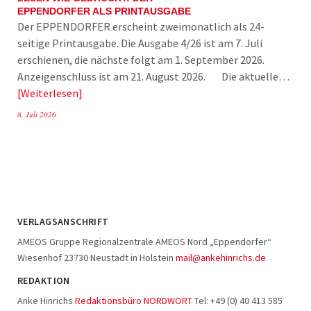
EPPENDORFER ALS PRINTAUSGABE
Der EPPENDORFER erscheint zweimonatlich als 24-
seitige Printausgabe. Die Ausgabe 4/26 ist am 7. Juli
erschienen, die nächste folgt am 1. September 2026.
Anzeigenschluss ist am 21. August 2026. Die aktuelle…
Weiterlesen
8. Juli 2026
VERLAGSANSCHRIFT
AMEOS Gruppe Regionalzentrale AMEOS Nord „Eppendorfer“
Wiesenhof 23730 Neustadt in Holstein
mail@ankehinrichs.de
REDAKTION
Anke Hinrichs
Redaktionsbüro NORDWORT
Tel: +49 (0) 40 413 585