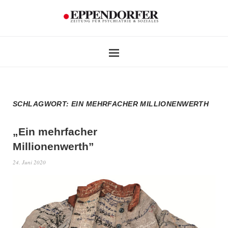
SCHLAGWORT:
EIN MEHRFACHER MILLIONENWERTH
„Ein mehrfacher
Millionenwerth”
24. Juni 2020