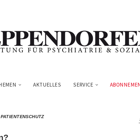
HEMEN
AKTUELLES
SERVICE
ABONNEME
 PATIENTENSCHUTZ
n?