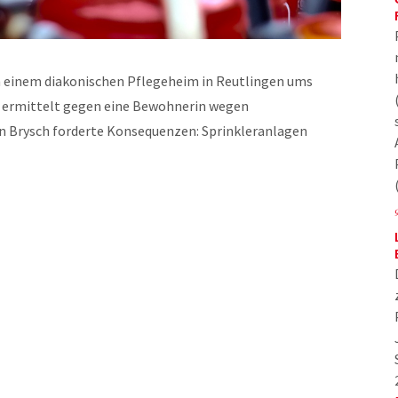
n einem diakonischen Pflegeheim in Reutlingen ums
n ermittelt gegen eine Bewohnerin wegen
n Brysch forderte Konsequenzen: Sprinkleranlagen