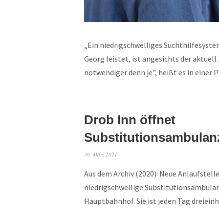
„Ein niedrigschwelliges Suchthilfesystem
Georg leistet, ist angesichts der aktue
notwendiger denn je”, heißt es in einer
Drob Inn öffnet
Substitutionsambulan
30. März 2021
Aus dem Archiv (2020): Neue Anlaufstel
niedrigschwellige Substitutionsambulan
Hauptbahnhof. Sie ist jeden Tag dreiei