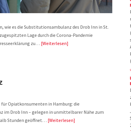
, wie es die Substitutionsambulanz des Drob Inn in St.
ll zugespitzten Lage durch die Corona-Pandemie
 Presseerklärung zu…
Weiterlesen
z
le für Opiatkonsumenten in Hamburg: die
z im Drob Inn – gelegen in unmittelbarer Nähe zum
nhalb Stunden geöffnet…
Weiterlesen