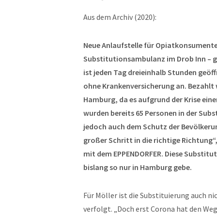
Aus dem Archiv (2020):
Neue Anlaufstelle für Opiatkonsumente
Substitutionsambulanz im Drob Inn – g
ist jeden Tag dreieinhalb Stunden geöf
ohne Krankenversicherung an. Bezahlt 
Hamburg, da es aufgrund der Krise einen
wurden bereits 65 Personen in der Subs
jedoch auch dem Schutz der Bevölkerung.
großer Schritt in die richtige Richtung“
mit dem EPPENDORFER. Diese Substituti
bislang so nur in Hamburg gebe.
Für Möller ist die Substituierung auch ni
verfolgt. „Doch erst Corona hat den Weg 