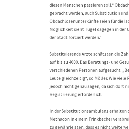
diesen Menschen passieren soll.“ Obdach
gebracht werden, auch Substitution und
Obdachlosenunterkünfte seien für die Is
Möglichkeit sieht Tügel dagegen in der 
der Stadt forciert werden.“
Substituierende Ärzte schätzten die Za
auf bis zu 4000. Das Beratungs- und Ges
verschiedenen Personen aufgesucht. „Be
Leute gleichzeitig“, so Möller. Wie viel
jedoch nicht genau sagen, da sich dort n
Registrierung erforderlich.
In der Substitutionsambulanz erhalten 
Methadon in einem Trinkbecher verabrei
zu gewährleisten, dass es nicht weiterve