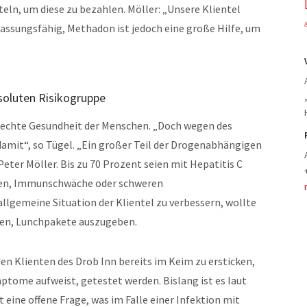
ln, um diese zu bezahlen. Möller: „Unsere Klientel
npassungsfähig, Methadon ist jedoch eine große Hilfe, um
bsoluten Risikogruppe
hlechte Gesundheit der Menschen. „Doch wegen des
damit“, so Tügel. „Ein großer Teil der Drogenabhängigen
eter Möller. Bis zu 70 Prozent seien mit Hepatitis C
essen, Immunschwäche oder schweren
lgemeine Situation der Klientel zu verbessern, wollte
nen, Lunchpakete auszugeben.
en Klienten des Drob Inn bereits im Keim zu ersticken,
ptome aufweist, getestet werden. Bislang ist es laut
eine offene Frage, was im Falle einer Infektion mit