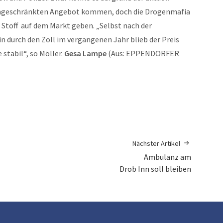
ngeschränkten Angebot kommen, doch die Drogenmafia
r Stoff auf dem Markt geben. „Selbst nach der
durch den Zoll im vergangenen Jahr blieb der Preis
 stabil“, so Möller.
Gesa Lampe
(Aus: EPPENDORFER
Nächster Artikel
Ambulanz am
Drob Inn soll bleiben