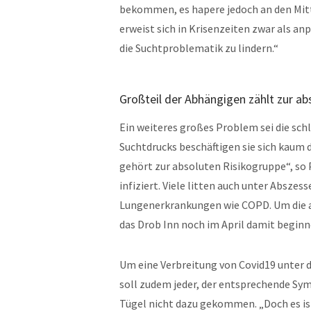
bekommen, es hapere jedoch an den Mitte
erweist sich in Krisenzeiten zwar als a
die Suchtproblematik zu lindern.“
Großteil der Abhängigen zählt zur a
Ein weiteres großes Problem sei die sc
Suchtdrucks beschäftigen sie sich kaum 
gehört zur absoluten Risikogruppe“, so P
infiziert. Viele litten auch unter Absz
Lungenerkrankungen wie COPD. Um die al
das Drob Inn noch im April damit begin
Um eine Verbreitung von Covid19 unter d
soll zudem jeder, der entsprechende Sym
Tügel nicht dazu gekommen. „Doch es ist 