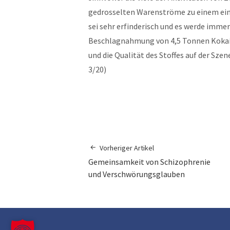
gedrosselten Warenströme zu einem ei
sei sehr erfinderisch und es werde imme
Beschlagnahmung von 4,5 Tonnen Kokain 
und die Qualität des Stoffes auf der Szene
3/20)
Vorheriger Artikel
Gemeinsamkeit von Schizophrenie
und Verschwörungsglauben