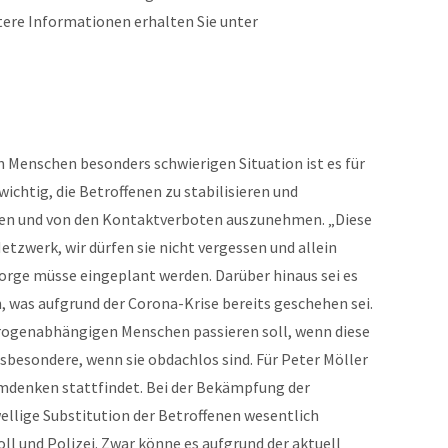
tere Informationen erhalten Sie unter
 Menschen besonders schwierigen Situation ist es für
ichtig, die Betroffenen zu stabilisieren und
ssen und von den Kontaktverboten auszunehmen. „Diese
tzwerk, wir dürfen sie nicht vergessen und allein
orge müsse eingeplant werden. Darüber hinaus sei es
 was aufgrund der Corona-Krise bereits geschehen sei.
rogenabhängigen Menschen passieren soll, wenn diese
nsbesondere, wenn sie obdachlos sind. Für Peter Möller
Umdenken stattfindet. Bei der Bekämpfung der
ellige Substitution der Betroffenen wesentlich
Zoll und Polizei. Zwar könne es aufgrund der aktuell