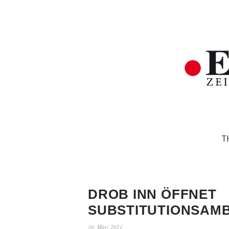
T
DROB INN ÖFFNET
SUBSTITUTIONSAM
30. März 2021