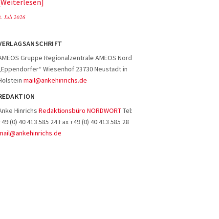
Weiterlesen
8. Juli 2026
VERLAGSANSCHRIFT
AMEOS Gruppe Regionalzentrale AMEOS Nord
„Eppendorfer“ Wiesenhof 23730 Neustadt in
Holstein
mail@ankehinrichs.de
REDAKTION
Anke Hinrichs
Redaktionsbüro NORDWORT
Tel:
+49 (0) 40 413 585 24 Fax +49 (0) 40 413 585 28
mail@ankehinrichs.de