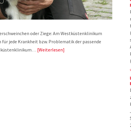
Meerschweinchen oder Ziege: Am Westküstenklinikum
n für jede Krankheit bzw. Problematik der passende
estküstenklinikum…
Weiterlesen