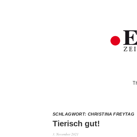
T
SCHLAGWORT:
CHRISTINA FREYTAG
Tierisch gut!
3. November 2021