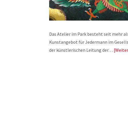
Das Atelier im Park besteht seit mehr al
Kunstangebot für Jedermann im Gesells
der künstlerischen Leitung der…
Weite