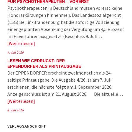
FÜR PSYCHOTHERAPEUTEN – VORERST
Psychotherapeuten in Deutschland müssen vorerst keine
Honorarkürzungen hinnehmen. Das Landessozialgericht
(LSG) Berlin-Brandenburg hat die sofortige Vollziehung
einer geplanten Absenkung der Vergütung um 4,5 Prozent
im Eilverfahren ausgesetzt (Beschluss 9. Juli…
Weiterlesen
9. Juli 2026
LESEN WIE GEDRUCKT: DER
EPPENDORFER ALS PRINTAUSGABE
Der EPPENDORFER erscheint zweimonatlich als 24-
seitige Printausgabe. Die Ausgabe 4/26 ist am 7. Juli
erschienen, die nächste folgt am 1. September 2026.
Anzeigenschluss ist am 21. August 2026. Die aktuelle…
Weiterlesen
8. Juli 2026
VERLAGSANSCHRIFT