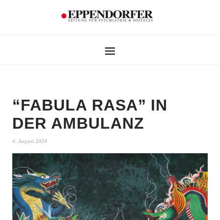
“FABULA RASA” IN
DER AMBULANZ
4. August 2020