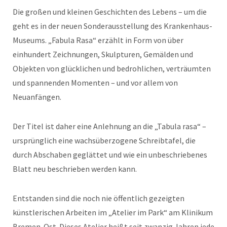
Die großen und kleinen Geschichten des Lebens – um die
geht es in der neuen Sonderausstellung des Krankenhaus-
Museums. „Fabula Rasa“ erzählt in Form von über
einhundert Zeichnungen, Skulpturen, Gemälden und
Objekten von glücklichen und bedrohlichen, verträumten
und spannenden Momenten – und vor allem von
Neuanfängen.
Der Titel ist daher eine Anlehnung an die „Tabula rasa“ –
ursprünglich eine wachsüberzogene Schreibtafel, die
durch Abschaben geglättet und wie ein unbeschriebenes
Blatt neu beschrieben werden kann.
Entstanden sind die noch nie öffentlich gezeigten
künstlerischen Arbeiten im „Atelier im Park“ am Klinikum
Bremen-Ost. Dieses Atelier heißt seit zwanzig Jahren jede