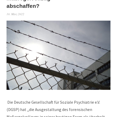
abschaffen?
10. März 2022
Die Deutsche Gesellschaft für Soziale Psychiatrie e.V.
(DGSP) hat „die Ausgestaltung des forensischen
Maßregelvollzugs in seiner heutigen Form als überholt