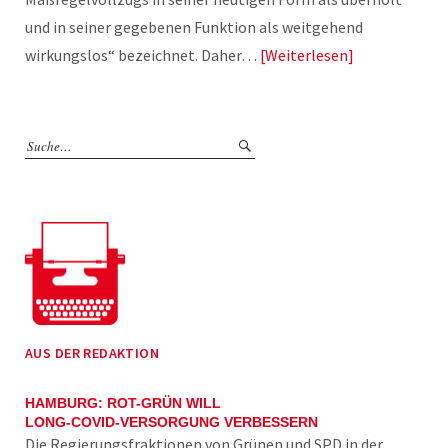
und in seiner gegebenen Funktion als weitgehend
wirkungslos“ bezeichnet. Daher…
Weiterlesen
AUS DER REDAKTION
HAMBURG: ROT-GRÜN WILL
LONG-COVID-VERSORGUNG VERBESSERN
Die Regierungsfraktionen von Grünen und SPD in der