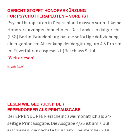
GERICHT STOPPT HONORARKÜRZUNG
FÜR PSYCHOTHERAPEUTEN – VORERST
Psychotherapeuten in Deutschland müssen vorerst keine
Honorarkürzungen hinnehmen. Das Landessozialgericht
(LSG) Berlin-Brandenburg hat die sofortige Vollziehung
einer geplanten Absenkung der Vergütung um 4,5 Prozent
im Eilverfahren ausgesetzt (Beschluss 9. Juli…
Weiterlesen
9. Juli 2026
LESEN WIE GEDRUCKT: DER
EPPENDORFER ALS PRINTAUSGABE
Der EPPENDORFER erscheint zweimonatlich als 24-
seitige Printausgabe. Die Ausgabe 4/26 ist am 7. Juli
erschienen, die nächste folgt am 1. September 2026.