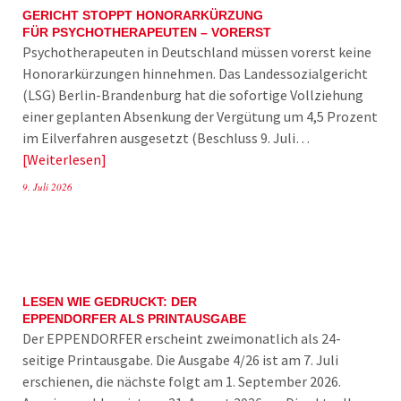
GERICHT STOPPT HONORARKÜRZUNG
FÜR PSYCHOTHERAPEUTEN – VORERST
Psychotherapeuten in Deutschland müssen vorerst keine
Honorarkürzungen hinnehmen. Das Landessozialgericht
(LSG) Berlin-Brandenburg hat die sofortige Vollziehung
einer geplanten Absenkung der Vergütung um 4,5 Prozent
im Eilverfahren ausgesetzt (Beschluss 9. Juli…
Weiterlesen
9. Juli 2026
LESEN WIE GEDRUCKT: DER
EPPENDORFER ALS PRINTAUSGABE
Der EPPENDORFER erscheint zweimonatlich als 24-
seitige Printausgabe. Die Ausgabe 4/26 ist am 7. Juli
erschienen, die nächste folgt am 1. September 2026.