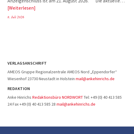
Anzeigenschluss ist am 21. August 2026. Die aktuelle…
Weiterlesen
8. Juli 2026
VERLAGSANSCHRIFT
AMEOS Gruppe Regionalzentrale AMEOS Nord „Eppendorfer“
Wiesenhof 23730 Neustadt in Holstein
mail@ankehinrichs.de
REDAKTION
Anke Hinrichs
Redaktionsbüro NORDWORT
Tel: +49 (0) 40 413 585
24 Fax +49 (0) 40 413 585 28
mail@ankehinrichs.de