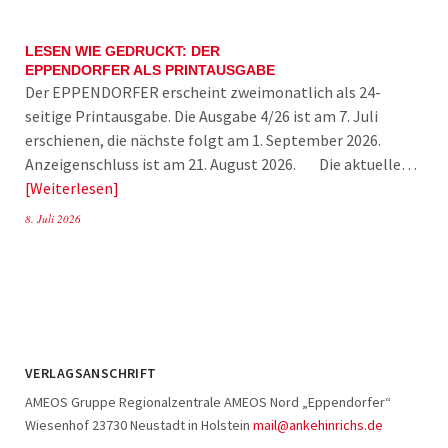
LESEN WIE GEDRUCKT: DER
EPPENDORFER ALS PRINTAUSGABE
Der EPPENDORFER erscheint zweimonatlich als 24-
seitige Printausgabe. Die Ausgabe 4/26 ist am 7. Juli
erschienen, die nächste folgt am 1. September 2026.
Anzeigenschluss ist am 21. August 2026. Die aktuelle…
Weiterlesen
8. Juli 2026
VERLAGSANSCHRIFT
AMEOS Gruppe Regionalzentrale AMEOS Nord „Eppendorfer“
Wiesenhof 23730 Neustadt in Holstein
mail@ankehinrichs.de