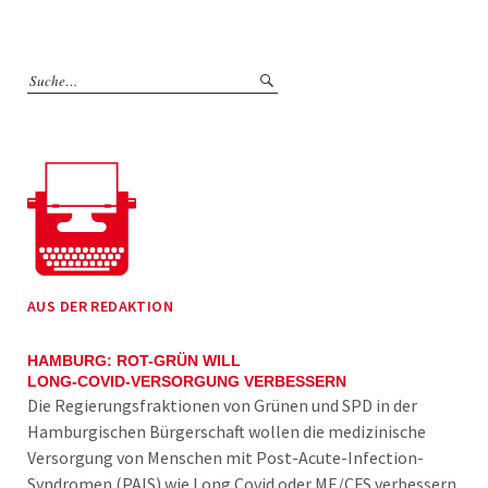
AUS DER REDAKTION
HAMBURG: ROT-GRÜN WILL
LONG-COVID-VERSORGUNG VERBESSERN
Die Regierungsfraktionen von Grünen und SPD in der
Hamburgischen Bürgerschaft wollen die medizinische
Versorgung von Menschen mit Post-Acute-Infection-
Syndromen (PAIS) wie Long Covid oder ME/CFS verbessern.