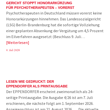
GERICHT STOPPT HONORARKÜRZUNG
FÜR PSYCHOTHERAPEUTEN – VORERST
Psychotherapeuten in Deutschland müssen vorerst keine
Honorarkürzungen hinnehmen. Das Landessozialgericht
(LSG) Berlin-Brandenburg hat die sofortige Vollziehung
einer geplanten Absenkung der Vergütung um 4,5 Prozent
im Eilverfahren ausgesetzt (Beschluss 9. Juli…
Weiterlesen
9. Juli 2026
LESEN WIE GEDRUCKT: DER
EPPENDORFER ALS PRINTAUSGABE
Der EPPENDORFER erscheint zweimonatlich als 24-
seitige Printausgabe. Die Ausgabe 4/26 ist am 7. Juli
erschienen, die nächste folgt am 1. September 2026.
Anzeigenschluss ist am 21. August 2026. Die aktuelle…