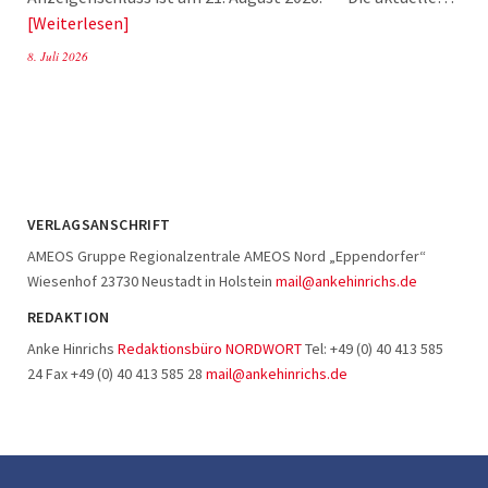
Weiterlesen
8. Juli 2026
VERLAGSANSCHRIFT
AMEOS Gruppe Regionalzentrale AMEOS Nord „Eppendorfer“
Wiesenhof 23730 Neustadt in Holstein
mail@ankehinrichs.de
REDAKTION
Anke Hinrichs
Redaktionsbüro NORDWORT
Tel: +49 (0) 40 413 585
24 Fax +49 (0) 40 413 585 28
mail@ankehinrichs.de