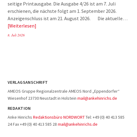
seitige Printausgabe. Die Ausgabe 4/26 ist am 7. Juli
erschienen, die nächste folgt am 1. September 2026.
Anzeigenschluss ist am 21. August 2026. Die aktuelle…
Weiterlesen
8. Juli 2026
VERLAGSANSCHRIFT
AMEOS Gruppe Regionalzentrale AMEOS Nord „Eppendorfer“
Wiesenhof 23730 Neustadt in Holstein
mail@ankehinrichs.de
REDAKTION
Anke Hinrichs
Redaktionsbüro NORDWORT
Tel: +49 (0) 40 413 585
24 Fax +49 (0) 40 413 585 28
mail@ankehinrichs.de