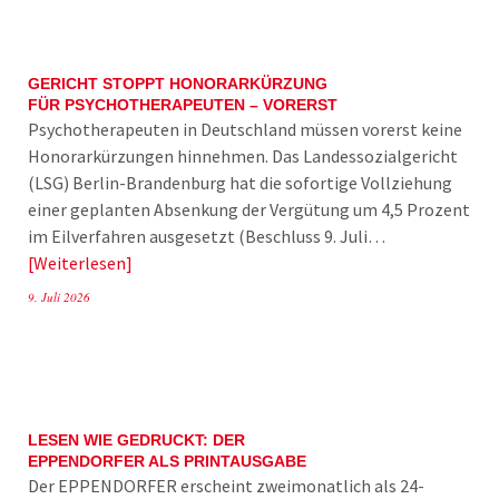
GERICHT STOPPT HONORARKÜRZUNG
FÜR PSYCHOTHERAPEUTEN – VORERST
Psychotherapeuten in Deutschland müssen vorerst keine
Honorarkürzungen hinnehmen. Das Landessozialgericht
(LSG) Berlin-Brandenburg hat die sofortige Vollziehung
einer geplanten Absenkung der Vergütung um 4,5 Prozent
im Eilverfahren ausgesetzt (Beschluss 9. Juli…
Weiterlesen
9. Juli 2026
LESEN WIE GEDRUCKT: DER
EPPENDORFER ALS PRINTAUSGABE
Der EPPENDORFER erscheint zweimonatlich als 24-