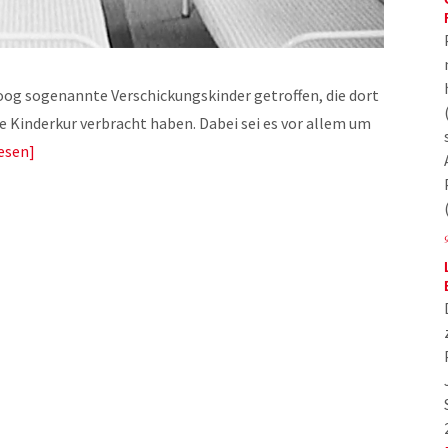
oog sogenannte Verschickungskinder getroffen, die dort
 Kinderkur verbracht haben. Dabei sei es vor allem um
esen