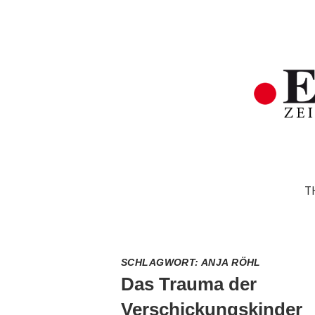
T
SCHLAGWORT:
ANJA RÖHL
Das Trauma der
Verschickungskinder