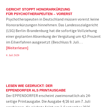
GERICHT STOPPT HONORARKÜRZUNG
FÜR PSYCHOTHERAPEUTEN – VORERST
Psychotherapeuten in Deutschland müssen vorerst keine
Honorarkürzungen hinnehmen. Das Landessozialgericht
(LSG) Berlin-Brandenburg hat die sofortige Vollziehung
einer geplanten Absenkung der Vergütung um 4,5 Prozent
im Eilverfahren ausgesetzt (Beschluss 9. Juli…
Weiterlesen
9. Juli 2026
LESEN WIE GEDRUCKT: DER
EPPENDORFER ALS PRINTAUSGABE
Der EPPENDORFER erscheint zweimonatlich als 24-
seitige Printausgabe. Die Ausgabe 4/26 ist am 7. Juli
erschienen, die nächste folgt am 1. September 2026.