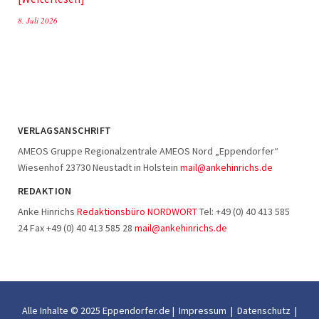
8. Juli 2026
VERLAGSANSCHRIFT
AMEOS Gruppe Regionalzentrale AMEOS Nord „Eppendorfer“
Wiesenhof 23730 Neustadt in Holstein
mail@ankehinrichs.de
REDAKTION
Anke Hinrichs
Redaktionsbüro NORDWORT
Tel: +49 (0) 40 413 585
24 Fax +49 (0) 40 413 585 28
mail@ankehinrichs.de
Alle Inhalte © 2025 Eppendorfer.de |
Impressum
|
Datenschutz
|