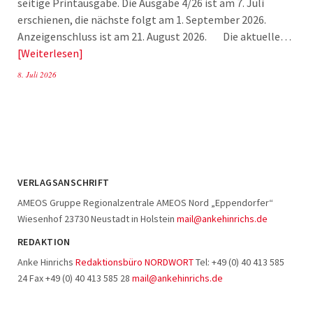
seitige Printausgabe. Die Ausgabe 4/26 ist am 7. Juli
erschienen, die nächste folgt am 1. September 2026.
Anzeigenschluss ist am 21. August 2026. Die aktuelle…
Weiterlesen
8. Juli 2026
VERLAGSANSCHRIFT
AMEOS Gruppe Regionalzentrale AMEOS Nord „Eppendorfer“
Wiesenhof 23730 Neustadt in Holstein
mail@ankehinrichs.de
REDAKTION
Anke Hinrichs
Redaktionsbüro NORDWORT
Tel: +49 (0) 40 413 585
24 Fax +49 (0) 40 413 585 28
mail@ankehinrichs.de