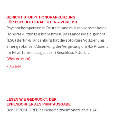
GERICHT STOPPT HONORARKÜRZUNG
FÜR PSYCHOTHERAPEUTEN – VORERST
Psychotherapeuten in Deutschland müssen vorerst keine
Honorarkürzungen hinnehmen. Das Landessozialgericht
(LSG) Berlin-Brandenburg hat die sofortige Vollziehung
einer geplanten Absenkung der Vergütung um 4,5 Prozent
im Eilverfahren ausgesetzt (Beschluss 9. Juli…
Weiterlesen
9. Juli 2026
LESEN WIE GEDRUCKT: DER
EPPENDORFER ALS PRINTAUSGABE
Der EPPENDORFER erscheint zweimonatlich als 24-