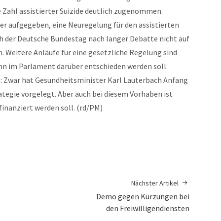
 Zahl assistierter Suizide deutlich zugenommen.
er aufgegeben, eine Neuregelung für den assistierten
ich der Deutsche Bundestag nach langer Debatte nicht auf
n. Weitere Anläufe für eine gesetzliche Regelung sind
ann im Parlament darüber entschieden werden soll.
n: Zwar hat Gesundheitsminister Karl Lauterbach Anfang
ategie vorgelegt. Aber auch bei diesem Vorhaben ist
finanziert werden soll. (rd/PM)
Nächster Artikel
Demo gegen Kürzungen bei
den Freiwilligendiensten