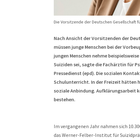
Die Vorsitzende der Deutschen Gesellschaft fü
Nach Ansicht der Vorsitzenden der Deut
müssen junge Menschen bei der Vorbeu
jungen Menschen nehme beispielsweise d
Suiziden sei, sagte die Fachärztin für
Pressedienst (epd). Die sozialen Konta
Schulunterricht. In der Freizeit hätt
soziale Anbindung. Aufklärungsarbeit 
bestehen.
Im vergangenen Jahr nahmen sich 10.300
das Werner-Felber-Institut für Suizidpr