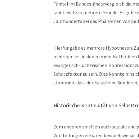
Fünftel im Bundesländervergleich die me
laut Lewitzka mehrere Gründe. Es gebe ei
Jahrhunderts sei das Phänomen von Sel
Hierfür gebe es mehrere Hypothesen. Zum
niedriger sei, in denen mehr Katholiken
evangelisch-lutherischen Konfessionszug
Schutzfaktor zu sein. Dies könnte hinsic
stammen, dass der Suizid eine Sünde sei,
Historische Kontinuität von Selbstt
Zum anderen spielten auch soziale und p
Vorstellungen erklären beispielsweise, d