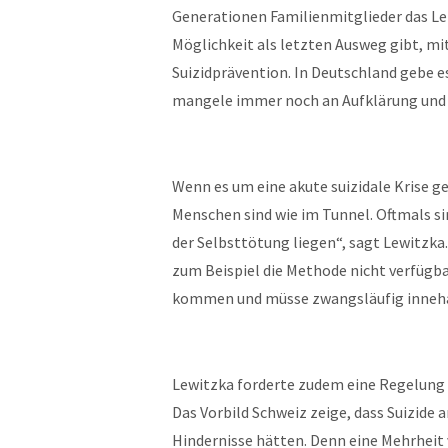
Generationen Familienmitglieder das Le
Möglichkeit als letzten Ausweg gibt, m
Suizidprävention. In Deutschland gebe e
mangele immer noch an Aufklärung und Wi
Wenn es um eine akute suizidale Krise ge
Menschen sind wie im Tunnel. Oftmals s
der Selbsttötung liegen“, sagt Lewitzk
zum Beispiel die Methode nicht verfügbar
kommen und müsse zwangsläufig inneha
Lewitzka forderte zudem eine Regelung 
Das Vorbild Schweiz zeige, dass Suizid
Hindernisse hätten. Denn eine Mehrheit 