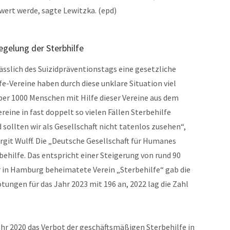
wert werde, sagte Lewitzka. (epd)
gelung der Sterbhilfe
slich des Suizidpräventionstags eine gesetzliche
fe-Vereine haben durch diese unklare Situation viel
ber 1000 Menschen mit Hilfe dieser Vereine aus dem
reine in fast doppelt so vielen Fällen Sterbehilfe
 sollten wir als Gesellschaft nicht tatenlos zusehen“,
git Wulff. Die „Deutsche Gesellschaft für Humanes
rbehilfe. Das entspricht einer Steigerung von rund 90
r in Hamburg beheimatete Verein „Sterbehilfe“ gab die
tungen für das Jahr 2023 mit 196 an, 2022 lag die Zahl
hr 2020 das Verbot der geschäftsmäßigen Sterbehilfe in