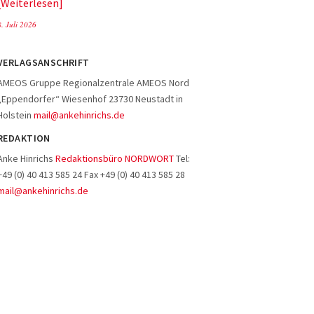
Weiterlesen
8. Juli 2026
VERLAGSANSCHRIFT
AMEOS Gruppe Regionalzentrale AMEOS Nord
„Eppendorfer“ Wiesenhof 23730 Neustadt in
Holstein
mail@ankehinrichs.de
REDAKTION
Anke Hinrichs
Redaktionsbüro NORDWORT
Tel:
+49 (0) 40 413 585 24 Fax +49 (0) 40 413 585 28
mail@ankehinrichs.de