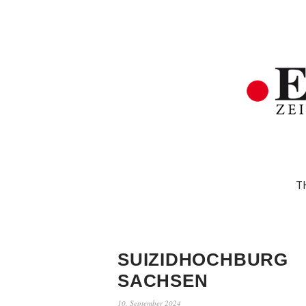
T
SUIZIDHOCHBURG
SACHSEN
10. September 2024