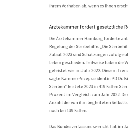
ihrem Vorhaben ab, wenn es ihnen ersch
Ärztekammer fordert gesetztliche Re
Die Ärztekammer Hamburg forderte anläs
Regelung der Sterbehilfe. „Die Sterbehil
Zulauf. 2023 sind Schätzungen zufolge ü
Leben geschieden. Teilweise haben die Ve
geleistet wie im Jahr 2022. Diesem Trend
sagte Kammer-Vizepräsidentin PD Dr. Bir
Sterben“ leistete 2023 in 419 Fällen Ste
Prozent im Vergleich zum Jahr 2022. De
Anzahl der von ihm begleiteten Selbsttö
noch bei 139 Fällen.
Das Bundesverfassungsgericht hat im Ja