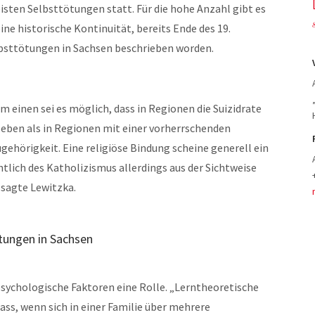
isten Selbsttötungen statt. Für die hohe Anzahl gibt es
ne historische Kontinuität, bereits Ende des 19.
bsttötungen in Sachsen beschrieben worden.
 einen sei es möglich, dass in Regionen die Suizidrate
 leben als in Regionen mit einer vorherrschenden
ehörigkeit. Eine religiöse Bindung scheine generell ein
htlich des Katholizismus allerdings aus der Sichtweise
 sagte Lewitzka.
ötungen in Sachsen
sychologische Faktoren eine Rolle. „Lerntheoretische
ass, wenn sich in einer Familie über mehrere