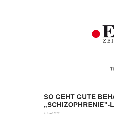
T
SO GEHT GUTE BEH
„SCHIZOPHRENIE”-L
9. April 2019