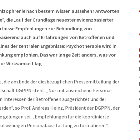
Schizophrenie nach bestem Wissen aussehen? Antworten
ie”, die „auf der Grundlage neuester evidenzbasierter
enntnisse Empfehlungen zur Behandlung von
basierend auch auf Erfahrungen von Betroffenen und
nes der zentralen Ergebnisse: Psychotherapie wird in
ankung empfohlen. Das war lange Zeit anders, was vor
zur Wirksamkeit lag.
, die am Ende der diesbezüglichen Pressemitteilung der
lschaft DGPPN steht: „Nur mit ausreichend Personal
n Interessen der Betroffenen ausgerichtet und der
erden”, so Prof. Andreas Heinz, Präsident der DGPPN, der
pe gelungen sei, „Empfehlungen für die koordinierte
notwendigen Personalausstattung zu formulieren”.