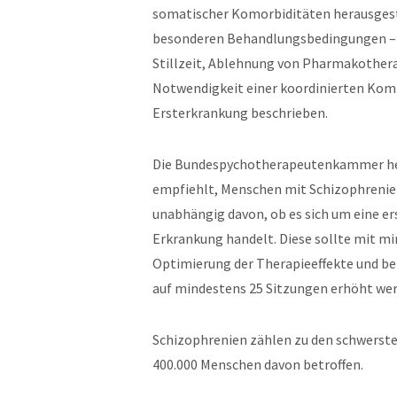
somatischer Komorbiditäten herausges
besonderen Behandlungsbedingungen – z.
Stillzeit, Ablehnung von Pharmakothera
Notwendigkeit einer koordinierten Kom
Ersterkrankung beschrieben.
Die Bundespychotherapeutenkammer hebt 
empfiehlt, Menschen mit Schizophrenie 
unabhängig davon, ob es sich um eine er
Erkrankung handelt. Diese sollte mit m
Optimierung der Therapieeffekte und be
auf mindestens 25 Sitzungen erhöht werd
Schizophrenien zählen zu den schwerste
400.000 Menschen davon betroffen.