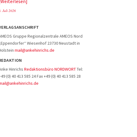
Weiterlesen
8. Juli 2026
VERLAGSANSCHRIFT
AMEOS Gruppe Regionalzentrale AMEOS Nord
„Eppendorfer“ Wiesenhof 23730 Neustadt in
Holstein
mail@ankehinrichs.de
REDAKTION
Anke Hinrichs
Redaktionsbüro NORDWORT
Tel:
+49 (0) 40 413 585 24 Fax +49 (0) 40 413 585 28
mail@ankehinrichs.de