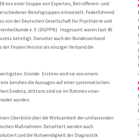
018 von einer Gruppe von Experten, Betroffenen- und
erschiedener Berufsgruppen entwickelt. Federführend
ess von der Deutschen Gesellschaft für Psychiatrie und
enheilkunde e. V. (DGPPN). Insgesamt waren fast 40
zess beteiligt. Darunter auch der Bundesverband
s der finalen Version als einziger Verband die
hwertigsten. Gründe: Erstens wird sie von einem
tens beruhen die Aussagen auf einer systematischen
hen Evidenz, drittens sind sie im Rahmen einer
hiedet worden.
 einen Überblick über die Wirksamkeit der umfassenden
ischen Maßnahmen. Detailliert werden auch
kutiert und die Notwendigkeit der Diagnostik