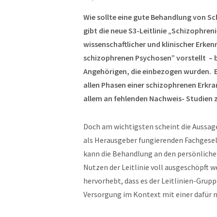
Wie sollte eine gute Behandlung von 
gibt die neue S3-Leitlinie „Schizophren
wissenschaftlicher und klinischer Erk
schizophrenen Psychosen” vorstellt – 
Angehörigen, die einbezogen wurden. Ei
allen Phasen einer schizophrenen Erkr
allem an fehlenden Nachweis- Studien 
Doch am wichtigsten scheint die Aussage
als Herausgeber fungierenden Fachgesel
kann die Behandlung an den persönliche
Nutzen der Leitlinie voll ausgeschöpft w
hervorhebt, dass es der Leitlinien-Grup
Versorgung im Kontext mit einer dafür 