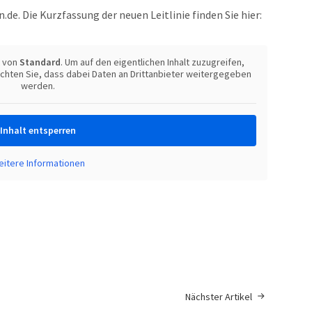
e. Die Kurzfassung der neuen Leitlinie finden Sie hier:
t von
Standard
. Um auf den eigentlichen Inhalt zuzugreifen,
eachten Sie, dass dabei Daten an Drittanbieter weitergegeben
werden.
Inhalt entsperren
itere Informationen
Nächster Artikel