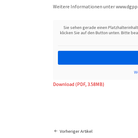
Weitere Informationen unter www.dgppn.d
Sie sehen gerade einen Platzhalterinhal
klicken Sie auf den Button unten. Bitte b
We
Download (PDF, 3.58MB)
Vorheriger Artikel