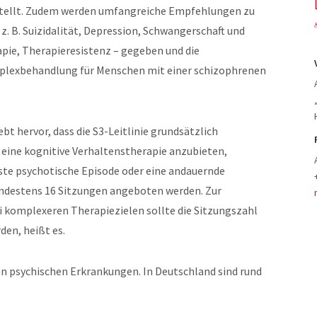
tellt. Zudem werden umfangreiche Empfehlungen zu
 B. Suizidalität, Depression, Schwangerschaft und
pie, Therapieresistenz – gegeben und die
plexbehandlung für Menschen mit einer schizophrenen
hervor, dass die S3-Leitlinie grundsätzlich
eine kognitive Verhaltenstherapie anzubieten,
ste psychotische Episode oder eine andauernde
indestens 16 Sitzungen angeboten werden. Zur
i komplexeren Therapiezielen sollte die Sitzungszahl
en, heißt es.
n psychischen Erkrankungen. In Deutschland sind rund