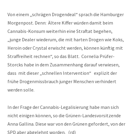
Von einem „schrägen Drogendeal“ sprach die Hamburger
Morgenpost. Denn: Ältere Kiffer würden damit beim
Cannabis-Konsum weiterhin eine Straftat begehen,
„junge Dealer wiederum, die mit harten Drogen wie Koks,
Heroin oder Crystal erwischt werden, können künftig mit
Straffreiheit rechnen“, so das Blatt. Cornelia Prüfer-
Storcks habe in dem Zusammenhang darauf verwiesen,
dass mit dieser „schnellen Intervention“ explizit der
frühe Drogenmissbrauch junger Menschen verhindert
werden solle.
In der Frage der Cannabis-Legalisierung habe man sich
nicht einigen können, so die Grünen-Landesvorsitzende
Anna Gallina. Diese war von den Grünen gefordert, von der
SPD aber abgelehnt worden. (rd)