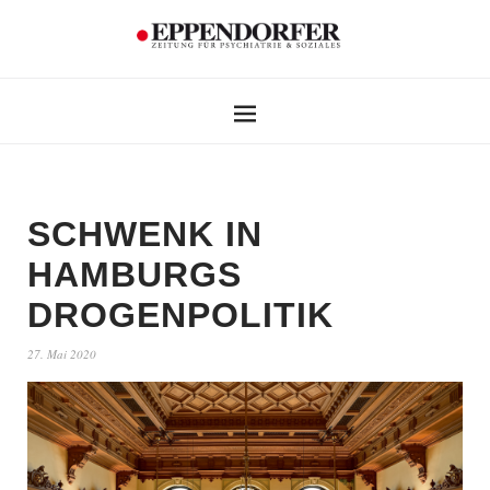
SCHWENK IN
HAMBURGS
DROGENPOLITIK
27. Mai 2020