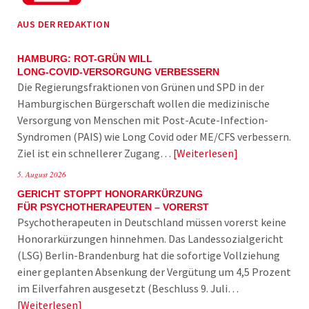
AUS DER REDAKTION
HAMBURG: ROT-GRÜN WILL
LONG-COVID-VERSORGUNG VERBESSERN
Die Regierungsfraktionen von Grünen und SPD in der
Hamburgischen Bürgerschaft wollen die medizinische
Versorgung von Menschen mit Post-Acute-Infection-
Syndromen (PAIS) wie Long Covid oder ME/CFS verbessern.
Ziel ist ein schnellerer Zugang…
Weiterlesen
5. August 2026
GERICHT STOPPT HONORARKÜRZUNG
FÜR PSYCHOTHERAPEUTEN – VORERST
Psychotherapeuten in Deutschland müssen vorerst keine
Honorarkürzungen hinnehmen. Das Landessozialgericht
(LSG) Berlin-Brandenburg hat die sofortige Vollziehung
einer geplanten Absenkung der Vergütung um 4,5 Prozent
im Eilverfahren ausgesetzt (Beschluss 9. Juli…
Weiterlesen