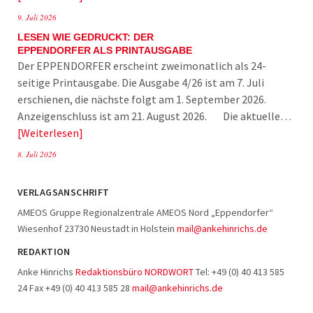
9. Juli 2026
LESEN WIE GEDRUCKT: DER
EPPENDORFER ALS PRINTAUSGABE
Der EPPENDORFER erscheint zweimonatlich als 24-
seitige Printausgabe. Die Ausgabe 4/26 ist am 7. Juli
erschienen, die nächste folgt am 1. September 2026.
Anzeigenschluss ist am 21. August 2026. Die aktuelle…
Weiterlesen
8. Juli 2026
VERLAGSANSCHRIFT
AMEOS Gruppe Regionalzentrale AMEOS Nord „Eppendorfer“
Wiesenhof 23730 Neustadt in Holstein
mail@ankehinrichs.de
REDAKTION
Anke Hinrichs
Redaktionsbüro NORDWORT
Tel: +49 (0) 40 413 585
24 Fax +49 (0) 40 413 585 28
mail@ankehinrichs.de