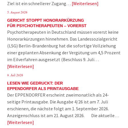
Ziel ist ein schnellerer Zugang…
Weiterlesen
5. August 2026
GERICHT STOPPT HONORARKÜRZUNG
FÜR PSYCHOTHERAPEUTEN – VORERST
Psychotherapeuten in Deutschland müssen vorerst keine
Honorarkürzungen hinnehmen. Das Landessozialgericht
(LSG) Berlin-Brandenburg hat die sofortige Vollziehung
einer geplanten Absenkung der Vergütung um 4,5 Prozent
im Eilverfahren ausgesetzt (Beschluss 9. Juli…
Weiterlesen
9. Juli 2026
LESEN WIE GEDRUCKT: DER
EPPENDORFER ALS PRINTAUSGABE
Der EPPENDORFER erscheint zweimonatlich als 24-
seitige Printausgabe. Die Ausgabe 4/26 ist am 7. Juli
erschienen, die nächste folgt am 1. September 2026.
Anzeigenschluss ist am 21. August 2026. Die aktuelle…
Weiterlesen