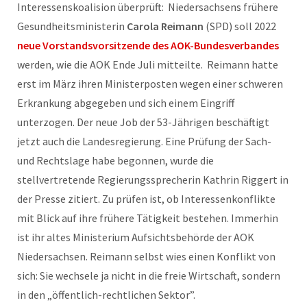
Interessenskoalision überprüft: Niedersachsens frühere
Gesundheitsministerin
Carola Reimann
(SPD) soll 2022
neue Vorstandsvorsitzende des AOK-Bundesverbandes
werden, wie die AOK Ende Juli mitteilte. Reimann hatte
erst im März ihren Ministerposten wegen einer schweren
Erkrankung abgegeben und sich einem Eingriff
unterzogen. Der neue Job der 53-Jährigen beschäftigt
jetzt auch die Landesregierung. Eine Prüfung der Sach-
und Rechtslage habe begonnen, wurde die
stellvertretende Regierungssprecherin Kathrin Riggert in
der Presse zitiert. Zu prüfen ist, ob Interessenkonflikte
mit Blick auf ihre frühere Tätigkeit bestehen. Immerhin
ist ihr altes Ministerium Aufsichtsbehörde der AOK
Niedersachsen. Reimann selbst wies einen Konflikt von
sich: Sie wechsele ja nicht in die freie Wirtschaft, sondern
in den „öffentlich-rechtlichen Sektor”.