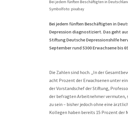
Bei jedem fünften Beschäftigten in Deutschlan
Symbolfoto: pixabay
Bei jedem fünften Beschäftigten in Deu
Depression diagnostiziert. Das geht a
Stiftung Deutsche Depressionshilfe he
September rund 5300 Erwachsene bis 69 
Die Zahlen sind hoch. „In der Gesamtbevö
acht Prozent der Erwachsenen unter ein
der Vorstandschef der Stiftung, Profess
der befragten Arbeitnehmer vermuten, 
zu sein – bisher jedoch ohne eine ärztlic
Kollegen haben bereits 15 Prozent der M