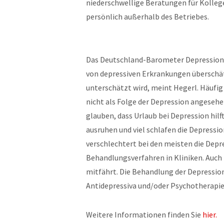
niederschwellige Beratungen für Kollege
persönlich außerhalb des Betriebes.
Das Deutschland-Barometer Depression ze
von depressiven Erkrankungen überschät
unterschätzt wird, meint Hegerl. Häufig
nicht als Folge der Depression angesehe
glauben, dass Urlaub bei Depression hil
ausruhen und viel schlafen die Depression
verschlechtert bei den meisten die Depr
Behandlungsverfahren in Kliniken. Auch 
mitfährt. Die Behandlung der Depressio
Antidepressiva und/oder Psychotherapie“,
Weitere Informationen finden Sie
hier.