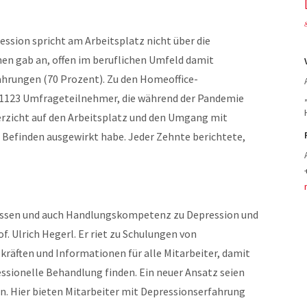
ession spricht am Arbeitsplatz nicht über die
enen gab an, offen im beruflichen Umfeld damit
hrungen (70 Prozent). Zu den Homeoffice-
r 1123 Umfrageteilnehmer, die während der Pandemie
erzicht auf den Arbeitsplatz und den Umgang mit
e Befinden ausgewirkt habe. Jeder Zehnte berichtete,
issen und auch Handlungskompetenz zu Depression und
f. Ulrich Hegerl. Er riet zu Schulungen von
räften und Informationen für alle Mitarbeiter, damit
essionelle Behandlung finden. Ein neuer Ansatz seien
 Hier bieten Mitarbeiter mit Depressionserfahrung