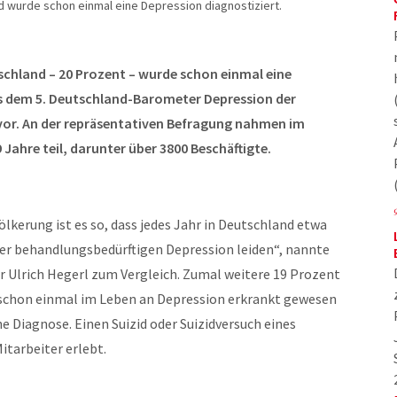
d wurde schon einmal eine Depression diagnostiziert.
tschland – 20 Prozent – wurde schon einmal eine
us dem 5. Deutschland-Barometer Depression der
rvor. An der repräsentativen Befragung nahmen im
Jahre teil, darunter über 3800 Beschäftigte.
lkerung ist es so, dass jedes Jahr in Deutschland etwa
er behandlungsbedürftigen Depression leiden“, nannte
or Ulrich Hegerl zum Vergleich. Zumal weitere 19 Prozent
schon einmal im Leben an Depression erkrankt gewesen
he Diagnose. Einen Suizid oder Suizidversuch eines
itarbeiter erlebt.