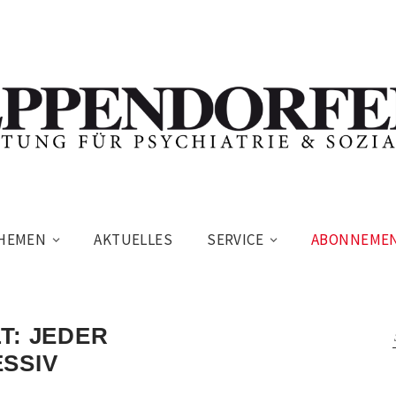
HEMEN
AKTUELLES
SERVICE
ABONNEME
T: JEDER
SSIV