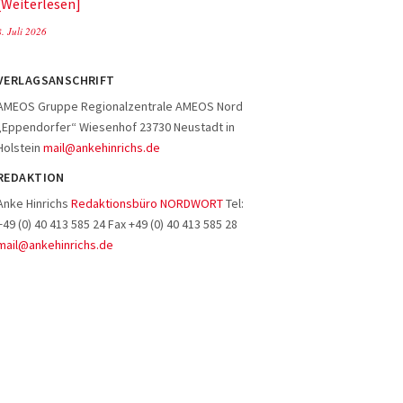
Weiterlesen
8. Juli 2026
VERLAGSANSCHRIFT
AMEOS Gruppe Regionalzentrale AMEOS Nord
„Eppendorfer“ Wiesenhof 23730 Neustadt in
Holstein
mail@ankehinrichs.de
REDAKTION
Anke Hinrichs
Redaktionsbüro NORDWORT
Tel:
+49 (0) 40 413 585 24 Fax +49 (0) 40 413 585 28
mail@ankehinrichs.de