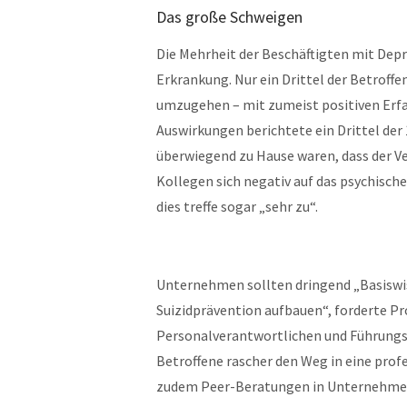
Das große Schweigen
Die Mehrheit der Beschäftigten mit Depr
Erkrankung. Nur ein Drittel der Betroff
umzugehen – mit zumeist positiven Erfa
Auswirkungen berichtete ein Drittel de
überwiegend zu Hause waren, dass der V
Kollegen sich negativ auf das psychisch
dies treffe sogar „sehr zu“.
Unternehmen sollten dringend „Basisw
Suizidprävention aufbauen“, forderte Pro
Personalverantwortlichen und Führungsk
Betroffene rascher den Weg in eine prof
zudem Peer-Beratungen in Unternehmen.