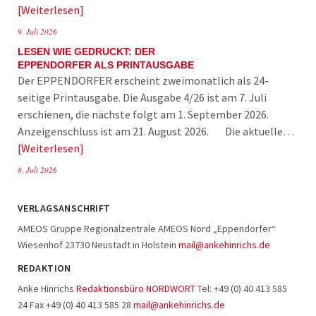
Weiterlesen
9. Juli 2026
LESEN WIE GEDRUCKT: DER
EPPENDORFER ALS PRINTAUSGABE
Der EPPENDORFER erscheint zweimonatlich als 24-
seitige Printausgabe. Die Ausgabe 4/26 ist am 7. Juli
erschienen, die nächste folgt am 1. September 2026.
Anzeigenschluss ist am 21. August 2026. Die aktuelle…
Weiterlesen
8. Juli 2026
VERLAGSANSCHRIFT
AMEOS Gruppe Regionalzentrale AMEOS Nord „Eppendorfer“
Wiesenhof 23730 Neustadt in Holstein
mail@ankehinrichs.de
REDAKTION
Anke Hinrichs
Redaktionsbüro NORDWORT
Tel: +49 (0) 40 413 585
24 Fax +49 (0) 40 413 585 28
mail@ankehinrichs.de