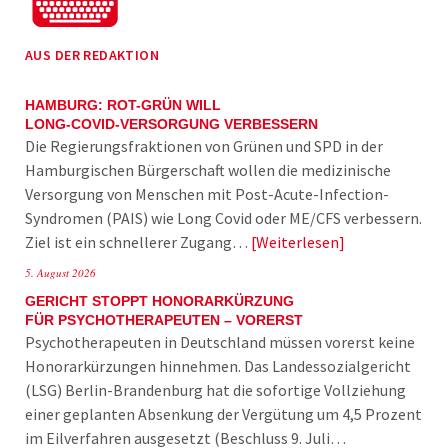
AUS DER REDAKTION
HAMBURG: ROT-GRÜN WILL
LONG-COVID-VERSORGUNG VERBESSERN
Die Regierungsfraktionen von Grünen und SPD in der
Hamburgischen Bürgerschaft wollen die medizinische
Versorgung von Menschen mit Post-Acute-Infection-
Syndromen (PAIS) wie Long Covid oder ME/CFS verbessern.
Ziel ist ein schnellerer Zugang…
Weiterlesen
5. August 2026
GERICHT STOPPT HONORARKÜRZUNG
FÜR PSYCHOTHERAPEUTEN – VORERST
Psychotherapeuten in Deutschland müssen vorerst keine
Honorarkürzungen hinnehmen. Das Landessozialgericht
(LSG) Berlin-Brandenburg hat die sofortige Vollziehung
einer geplanten Absenkung der Vergütung um 4,5 Prozent
im Eilverfahren ausgesetzt (Beschluss 9. Juli…