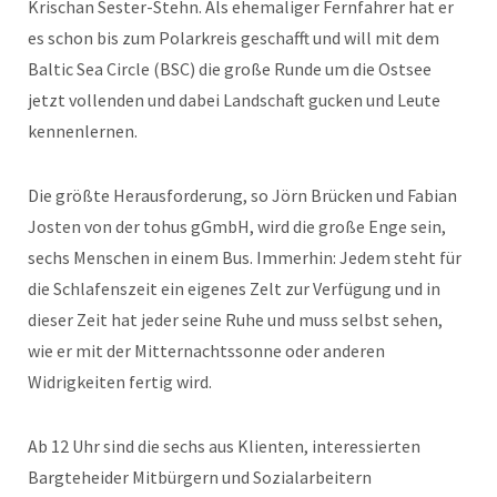
Krischan Sester-Stehn. Als ehemaliger Fernfahrer hat er
es schon bis zum Polarkreis geschafft und will mit dem
Baltic Sea Circle (BSC) die große Runde um die Ostsee
jetzt vollenden und dabei Landschaft gucken und Leute
kennenlernen.
Die größte Herausforderung, so Jörn Brücken und Fabian
Josten von der tohus gGmbH, wird die große Enge sein,
sechs Menschen in einem Bus. Immerhin: Jedem steht für
die Schlafenszeit ein eigenes Zelt zur Verfügung und in
dieser Zeit hat jeder seine Ruhe und muss selbst sehen,
wie er mit der Mitternachtssonne oder anderen
Widrigkeiten fertig wird.
Ab 12 Uhr sind die sechs aus Klienten, interessierten
Bargteheider Mitbürgern und Sozialarbeitern