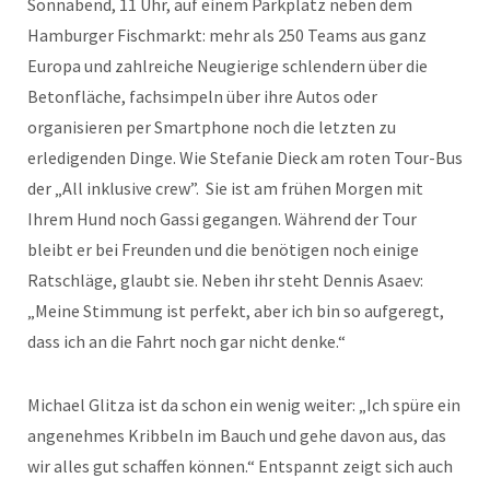
Sonnabend, 11 Uhr, auf einem Parkplatz neben dem
Hamburger Fischmarkt: mehr als 250 Teams aus ganz
Europa und zahlreiche Neugierige schlendern über die
Betonfläche, fachsimpeln über ihre Autos oder
organisieren per Smartphone noch die letzten zu
erledigenden Dinge. Wie Stefanie Dieck am roten Tour-Bus
der „All inklusive crew”. Sie ist am frühen Morgen mit
Ihrem Hund noch Gassi gegangen. Während der Tour
bleibt er bei Freunden und die benötigen noch einige
Ratschläge, glaubt sie. Neben ihr steht Dennis Asaev:
„Meine Stimmung ist perfekt, aber ich bin so aufgeregt,
dass ich an die Fahrt noch gar nicht denke.“
Michael Glitza ist da schon ein wenig weiter: „Ich spüre ein
angenehmes Kribbeln im Bauch und gehe davon aus, das
wir alles gut schaffen können.“ Entspannt zeigt sich auch