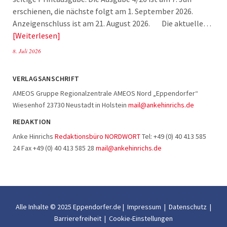
erschienen, die nächste folgt am 1. September 2026.
Anzeigenschluss ist am 21. August 2026. Die aktuelle…
Weiterlesen
8. Juli 2026
VERLAGSANSCHRIFT
AMEOS Gruppe Regionalzentrale AMEOS Nord „Eppendorfer“
Wiesenhof 23730 Neustadt in Holstein
mail@ankehinrichs.de
REDAKTION
Anke Hinrichs
Redaktionsbüro NORDWORT
Tel: +49 (0) 40 413 585
24 Fax +49 (0) 40 413 585 28
mail@ankehinrichs.de
Alle Inhalte © 2025 Eppendorfer.de |
Impressum
|
Datenschutz
|
Barrierefreiheit
|
Cookie-Einstellungen