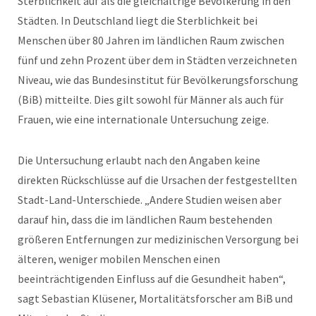
Sterblichkeit auf als die gleichaltrige Bevölkerung in den
Städten. In Deutschland liegt die Sterblichkeit bei
Menschen über 80 Jahren im ländlichen Raum zwischen
fünf und zehn Prozent über dem in Städten verzeichneten
Niveau, wie das Bundesinstitut für Bevölkerungsforschung
(BiB) mitteilte. Dies gilt sowohl für Männer als auch für
Frauen, wie eine internationale Untersuchung zeige.
Die Untersuchung erlaubt nach den Angaben keine
direkten Rückschlüsse auf die Ursachen der festgestellten
Stadt-Land-Unterschiede. „Andere Studien weisen aber
darauf hin, dass die im ländlichen Raum bestehenden
größeren Entfernungen zur medizinischen Versorgung bei
älteren, weniger mobilen Menschen einen
beeinträchtigenden Einfluss auf die Gesundheit haben“,
sagt Sebastian Klüsener, Mortalitätsforscher am BiB und