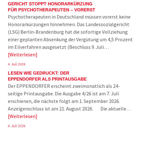
GERICHT STOPPT HONORARKÜRZUNG
FÜR PSYCHOTHERAPEUTEN – VORERST
Psychotherapeuten in Deutschland müssen vorerst keine
Honorarkürzungen hinnehmen. Das Landessozialgericht
(LSG) Berlin-Brandenburg hat die sofortige Vollziehung
einer geplanten Absenkung der Vergütung um 4,5 Prozent
im Eilverfahren ausgesetzt (Beschluss 9. Juli…
Weiterlesen
9. Juli 2026
LESEN WIE GEDRUCKT: DER
EPPENDORFER ALS PRINTAUSGABE
Der EPPENDORFER erscheint zweimonatlich als 24-
seitige Printausgabe. Die Ausgabe 4/26 ist am 7. Juli
erschienen, die nächste folgt am 1. September 2026.
Anzeigenschluss ist am 21. August 2026. Die aktuelle…
Weiterlesen
8. Juli 2026