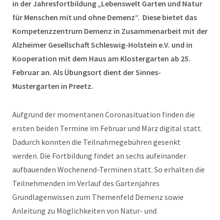
in der Jahresfortbildung „Lebenswelt Garten und Natur
für Menschen mit und ohne Demenz“. Diese bietet das
Kompetenzzentrum Demenz in Zusammenarbeit mit der
Alzheimer Gesellschaft Schleswig-Holstein e.V. und in
Kooperation mit dem Haus am Klostergarten ab 25.
Februar an. Als Übungsort dient der Sinnes-
Mustergarten in Preetz.
Aufgrund der momentanen Coronasituation finden die
ersten beiden Termine im Februar und März digital statt.
Dadurch konnten die Teilnahmegebühren gesenkt
werden. Die Fortbildung findet an sechs aufeinander
aufbauenden Wochenend-Terminen statt. So erhalten die
Teilnehmenden im Verlauf des Gartenjahres
Grundlagenwissen zum Themenfeld Demenz sowie
Anleitung zu Möglichkeiten von Natur- und