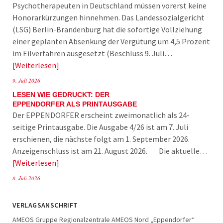
Psychotherapeuten in Deutschland müssen vorerst keine
Honorarkürzungen hinnehmen. Das Landessozialgericht
(LSG) Berlin-Brandenburg hat die sofortige Vollziehung
einer geplanten Absenkung der Vergütung um 4,5 Prozent
im Eilverfahren ausgesetzt (Beschluss 9. Juli…
Weiterlesen
9. Juli 2026
LESEN WIE GEDRUCKT: DER
EPPENDORFER ALS PRINTAUSGABE
Der EPPENDORFER erscheint zweimonatlich als 24-
seitige Printausgabe. Die Ausgabe 4/26 ist am 7. Juli
erschienen, die nächste folgt am 1. September 2026.
Anzeigenschluss ist am 21. August 2026. Die aktuelle…
Weiterlesen
8. Juli 2026
VERLAGSANSCHRIFT
AMEOS Gruppe Regionalzentrale AMEOS Nord „Eppendorfer“