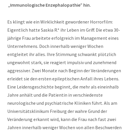
„Immunologische Enzephalopathie” hin.
Es klingt wie ein Wirklichkeit gewordener Horrorfilm:
Eigentlich hatte Saskia R.* ihr Leben im Griff. Die etwa 30-
jährige Frau arbeitete erfolgreich im Management eines
Unternehmens. Doch innerhalb weniger Wochen
entgleitet ihr alles. Ihre Stimmung schwankt plötzlich
ungewohnt stark, sie reagiert impulsiv und zunehmend
aggressiver. Zwei Monate nach Beginn der Veränderungen
erleidet sie den ersten epileptischen Anfall ihres Lebens.
Eine Leidensgeschichte beginnt, die mehr als eineinhalb
Jahre anhält und die Patientin in verschiedenste
neurologische und psychiatrische Kliniken führt. Als am
Universitätsklinikum Freiburg der wahre Grund der
Veränderung erkannt wird, kann die Frau nach fast zwei
Jahren innerhalb weniger Wochen von allen Beschwerden