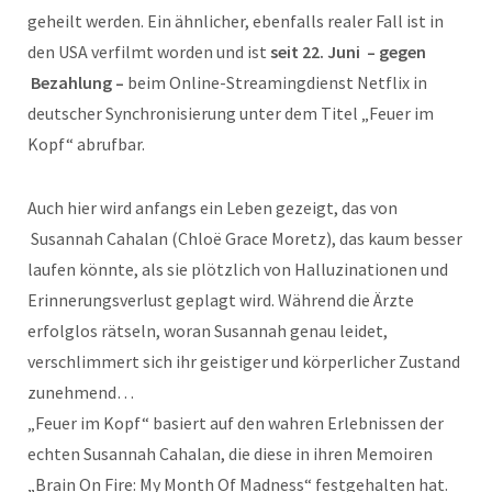
geheilt werden. Ein ähnlicher, ebenfalls realer Fall ist in
den USA verfilmt worden und ist
seit 22. Juni – gegen
Bezahlung –
beim Online-Streamingdienst Netflix in
deutscher Synchronisierung unter dem Titel „Feuer im
Kopf“ abrufbar.
Auch hier wird anfangs ein Leben gezeigt, das von
Susannah Cahalan (Chloë Grace Moretz), das kaum besser
laufen könnte, als sie plötzlich von Halluzinationen und
Erinnerungsverlust geplagt wird. Während die Ärzte
erfolglos rätseln, woran Susannah genau leidet,
verschlimmert sich ihr geistiger und körperlicher Zustand
zunehmend…
„Feuer im Kopf“ basiert auf den wahren Erlebnissen der
echten Susannah Cahalan, die diese in ihren Memoiren
„Brain On Fire: My Month Of Madness“ festgehalten hat.