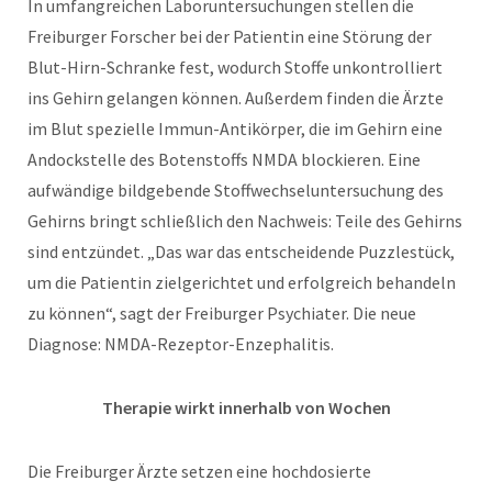
In umfangreichen Laboruntersuchungen stellen die
Freiburger Forscher bei der Patientin eine Störung der
Blut-Hirn-Schranke fest, wodurch Stoffe unkontrolliert
ins Gehirn gelangen können. Außerdem finden die Ärzte
im Blut spezielle Immun-Antikörper, die im Gehirn eine
Andockstelle des Botenstoffs NMDA blockieren. Eine
aufwändige bildgebende Stoffwechseluntersuchung des
Gehirns bringt schließlich den Nachweis: Teile des Gehirns
sind entzündet. „Das war das entscheidende Puzzlestück,
um die Patientin zielgerichtet und erfolgreich behandeln
zu können“, sagt der Freiburger Psychiater. Die neue
Diagnose: NMDA-Rezeptor-Enzephalitis.
Therapie wirkt innerhalb von Wochen
Die Freiburger Ärzte setzen eine hochdosierte