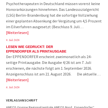
Psychotherapeuten in Deutschland müssen vorerst keine
Honorarkürzungen hinnehmen. Das Landessozialgericht
(LSG) Berlin-Brandenburg hat die sofortige Vollziehung
einer geplanten Absenkung der Vergütung um 4,5 Prozent
im Eilverfahren ausgesetzt (Beschluss 9. Juli…
Weiterlesen
9. Juli 2026
LESEN WIE GEDRUCKT: DER
EPPENDORFER ALS PRINTAUSGABE
Der EPPENDORFER erscheint zweimonatlich als 24-
seitige Printausgabe. Die Ausgabe 4/26 ist am 7. Juli
erschienen, die nächste folgt am 1. September 2026.
Anzeigenschluss ist am 21. August 2026. Die aktuelle…
Weiterlesen
8. Juli 2026
VERLAGSANSCHRIFT
AMEOS Gruppe Regionalzentrale AMEOS Nord „Eppendorfer“