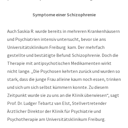
Symptome einer Schizophrenie
Auch Saskia R. wurde bereits in mehreren Krankenhäusern
und Psychiatrien intensiv untersucht, bevor sie ans
Universitätsklinikum Freiburg kam. Der mehrfach
gestellte und bestätigte Befund: Schizophrenie. Doch die
Therapie mit antipsychotischen Medikamenten wirkt
nicht lange. „Die Psychosen kehrten zurück und wurden so
stark, dass die junge Frau alleine kaum noch essen, trinken
und sich um sich selbst kümmern konnte. Zu diesem
Zeitpunkt wurde sie zu uns an die Klinik überwiesen“, sagt
Prof. Dr. Ludger Tebartz van Elst, Stellvertretender
Ärztlicher Direktor der Klinik für Psychiatrie und
Psychotherapie am Universitätsklinikum Freiburg.