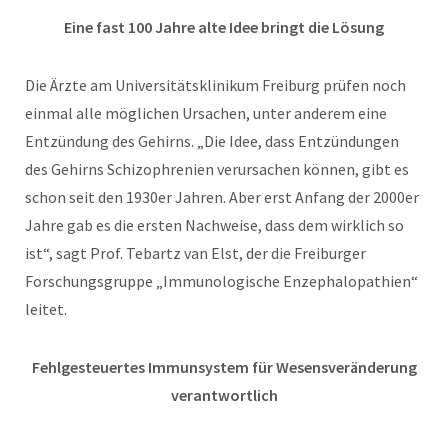
Eine fast 100 Jahre alte Idee bringt die Lösung
Die Ärzte am Universitätsklinikum Freiburg prüfen noch
einmal alle möglichen Ursachen, unter anderem eine
Entzündung des Gehirns. „Die Idee, dass Entzündungen
des Gehirns Schizophrenien verursachen können, gibt es
schon seit den 1930er Jahren. Aber erst Anfang der 2000er
Jahre gab es die ersten Nachweise, dass dem wirklich so
ist“, sagt Prof. Tebartz van Elst, der die Freiburger
Forschungsgruppe „Immunologische Enzephalopathien“
leitet.
Fehlgesteuertes Immunsystem für Wesensveränderung
verantwortlich