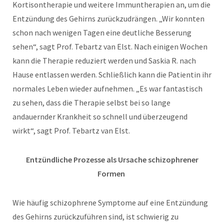
Kortisontherapie und weitere Immuntherapien an, um die
Entzündung des Gehirns zurückzudrängen. „Wir konnten
schon nach wenigen Tagen eine deutliche Besserung
sehen“, sagt Prof. Tebartz van Elst. Nach einigen Wochen
kann die Therapie reduziert werden und Saskia R. nach
Hause entlassen werden. Schließlich kann die Patientin ihr
normales Leben wieder aufnehmen. „Es war fantastisch
zu sehen, dass die Therapie selbst bei so lange
andauernder Krankheit so schnell und überzeugend
wirkt“, sagt Prof. Tebartz van Elst.
Entzündliche Prozesse als Ursache schizophrener
Formen
Wie häufig schizophrene Symptome auf eine Entzündung
des Gehirns zurückzuführen sind, ist schwierig zu