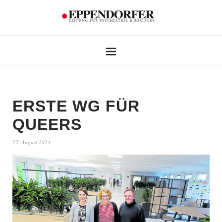
ERSTE WG FÜR
QUEERS
22. August 2024