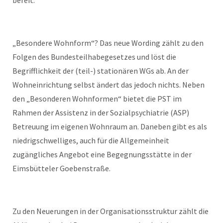
„Besondere Wohnform“? Das neue Wording zählt zu den
Folgen des Bundesteilhabegesetzes und löst die
Begrifflichkeit der (teil-) stationären WGs ab. An der
Wohneinrichtung selbst ändert das jedoch nichts. Neben
den „Besonderen Wohnformen“ bietet die PST im
Rahmen der Assistenz in der Sozialpsychiatrie (ASP)
Betreuung im eigenen Wohnraum an. Daneben gibt es als
niedrigschwelliges, auch für die Allgemeinheit
zugängliches Angebot eine Begegnungsstätte in der
Eimsbütteler Goebenstraße.
Zu den Neuerungen in der Organisationsstruktur zählt die