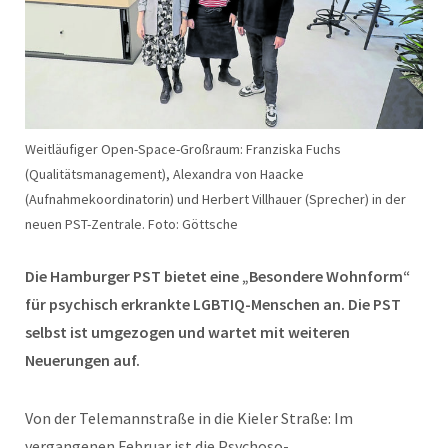
Weitläufiger Open-Space-Großraum: Franziska Fuchs
(Qualitätsmanagement), Alexandra von Haacke
(Aufnahmekoordinatorin) und Herbert Villhauer (Sprecher) in der
neuen PST-Zentrale. Foto: Göttsche
Die Hamburger PST bietet eine „Besondere Wohnform“
für psychisch erkrankte LGBTIQ-Menschen an. Die PST
selbst ist umgezogen und wartet mit weiteren
Neuerungen auf.
Von der Telemannstraße in die Kieler Straße: Im
vergangenen Februar ist die Psychoso-