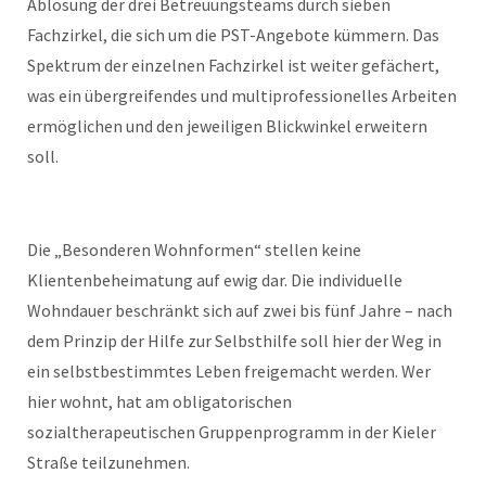
Ablösung der drei Betreuungsteams durch sieben
Fachzirkel, die sich um die PST-Angebote kümmern. Das
Spektrum der einzelnen Fachzirkel ist weiter gefächert,
was ein übergreifendes und multiprofessionelles Arbeiten
ermöglichen und den jeweiligen Blickwinkel erweitern
soll.
Die „Besonderen Wohnformen“ stellen keine
Klientenbeheimatung auf ewig dar. Die individuelle
Wohndauer beschränkt sich auf zwei bis fünf Jahre – nach
dem Prinzip der Hilfe zur Selbsthilfe soll hier der Weg in
ein selbstbestimmtes Leben freigemacht werden. Wer
hier wohnt, hat am obligatorischen
sozialtherapeutischen Gruppenprogramm in der Kieler
Straße teilzunehmen.