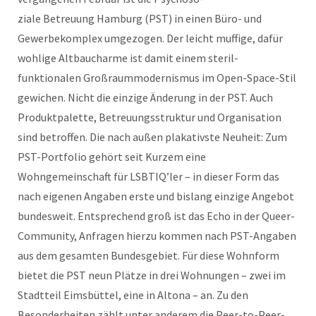
ziale Betreuung Hamburg (PST) in einen Büro- und
Gewerbekomplex umgezogen. Der leicht muffige, dafür
wohlige Altbaucharme ist damit einem steril-
funktionalen Großraummodernismus im Open-Space-Stil
gewichen. Nicht die einzige Änderung in der PST. Auch
Produktpalette, Betreuungsstruktur und Organisation
sind betroffen. Die nach außen plakativste Neuheit: Zum
PST-Portfolio gehört seit Kurzem eine
Wohngemeinschaft für LSBTIQ’ler – in dieser Form das
nach eigenen Angaben erste und bislang einzige Angebot
bundesweit. Entsprechend groß ist das Echo in der Queer-
Community, Anfragen hierzu kommen nach PST-Angaben
aus dem gesamten Bundesgebiet. Für diese Wohnform
bietet die PST neun Plätze in drei Wohnungen – zwei im
Stadtteil Eimsbüttel, eine in Altona – an. Zu den
Besonderheiten zählt unter anderem die Peer-to-Peer-