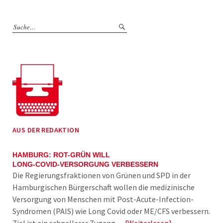
AUS DER REDAKTION
HAMBURG: ROT-GRÜN WILL
LONG-COVID-VERSORGUNG VERBESSERN
Die Regierungsfraktionen von Grünen und SPD in der
Hamburgischen Bürgerschaft wollen die medizinische
Versorgung von Menschen mit Post-Acute-Infection-
Syndromen (PAIS) wie Long Covid oder ME/CFS verbessern.
Ziel ist ein schnellerer Zugang…
Weiterlesen