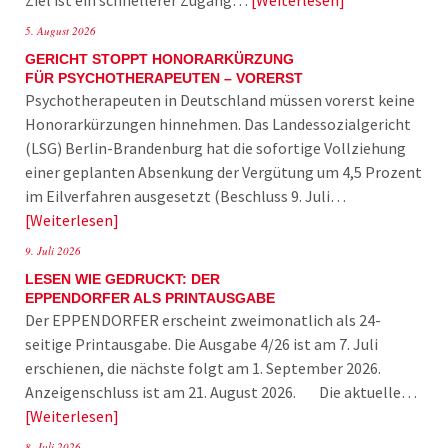
5. August 2026
GERICHT STOPPT HONORARKÜRZUNG
FÜR PSYCHOTHERAPEUTEN – VORERST
Psychotherapeuten in Deutschland müssen vorerst keine
Honorarkürzungen hinnehmen. Das Landessozialgericht
(LSG) Berlin-Brandenburg hat die sofortige Vollziehung
einer geplanten Absenkung der Vergütung um 4,5 Prozent
im Eilverfahren ausgesetzt (Beschluss 9. Juli…
Weiterlesen
9. Juli 2026
LESEN WIE GEDRUCKT: DER
EPPENDORFER ALS PRINTAUSGABE
Der EPPENDORFER erscheint zweimonatlich als 24-
seitige Printausgabe. Die Ausgabe 4/26 ist am 7. Juli
erschienen, die nächste folgt am 1. September 2026.
Anzeigenschluss ist am 21. August 2026. Die aktuelle…
Weiterlesen
8. Juli 2026