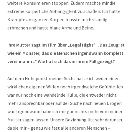
weitere Konsumieren stoppen. Zudem machte mir die
extreme körperliche Abhängigkeit zu schaffen: Ich hatte
Krämpfe am ganzen Körper, musste mich ständig
erbrechen und hatte blaue Arme und Beine.
Ihre Mutter sagt im Film über „Legal Highs”: „Das Zeug ist
wie ein Monster, das die Menschen irgendwann komplett
vereinnahmt.” Wie hat sich das in Ihrem Fall gezeigt?
Auf dem Höhepunkt meiner Sucht hatte ich weder einen
wirklichen eigenen Willen noch irgendwelche Gefühle. Ich
war nur noch eine wandelnde Hülle, die entweder nicht
mehr ansprechbar oder auf der Suche nach neuen Drogen
war. Irgendwann habe ich mir gar nichts mehr von meiner
Mutter sagen lassen. Unsere Beziehung litt sehr darunter,
da sie mir – genau wie fast alle anderen Menschen –