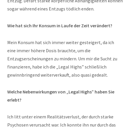
Entzug. Derart starke körperliche Abhängigkeiten können
sogar während eines Entzugs tödlich enden.
Wie hat sich Ihr Konsum in Laufe der Zeit verändert?
Mein Konsum hat sich immer weiter gesteigert, da ich
eine immer höhere Dosis brauchte, um die
Entzugserscheinungen zu mindern. Um mir die Sucht zu
finanzieren, habe ich die „Legal Highs” schließlich
gewinnbringend weiterverkauft, also quasi gedealt.
Welche Nebenwirkungen von „Legal Highs” haben Sie
erlebt?
Ich litt unter einem Realitätsverlust, der durch starke
Psychosen verursacht war. Ich konnte ihn nur durch das