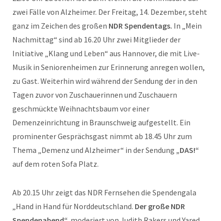
zwei Fälle von Alzheimer. Der Freitag, 14. Dezember, steht
ganz im Zeichen des großen
NDR Spendentags.
In „Mein
Nachmittag“ sind ab 16.20 Uhr zwei Mitglieder der
Initiative „Klang und Leben“ aus Hannover, die mit Live-
Musik in Seniorenheimen zur Erinnerung anregen wollen,
zu Gast. Weiterhin wird während der Sendung der in den
Tagen zuvor von Zuschauerinnen und Zuschauern
geschmückte Weihnachtsbaum vor einer
Demenzeinrichtung in Braunschweig aufgestellt. Ein
prominenter Gesprächsgast nimmt ab 18.45 Uhr zum
Thema „Demenz und Alzheimer“ in der Sendung
„DAS!“
auf dem roten Sofa Platz.
Ab 20.15 Uhr zeigt das NDR Fernsehen die Spendengala
„Hand in Hand für Norddeutschland.
Der große NDR
Spendenabend“,
moderiert von Judith Rakers und Yared