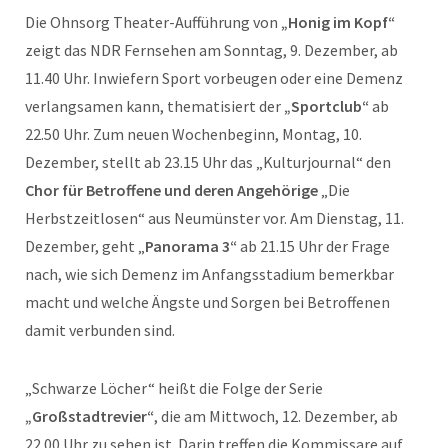
Die Ohnsorg Theater-Aufführung von
„Honig im Kopf“
zeigt das NDR Fernsehen am Sonntag, 9. Dezember, ab
11.40 Uhr. Inwiefern Sport vorbeugen oder eine Demenz
verlangsamen kann, thematisiert der
„Sportclub“
ab
22.50 Uhr. Zum neuen Wochenbeginn, Montag, 10.
Dezember, stellt ab 23.15 Uhr das „Kulturjournal“ den
Chor für Betroffene und deren Angehörige
„Die
Herbstzeitlosen“ aus Neumünster vor. Am Dienstag, 11.
Dezember, geht „
Panorama 3“
ab 21.15 Uhr der Frage
nach, wie sich Demenz im Anfangsstadium bemerkbar
macht und welche Ängste und Sorgen bei Betroffenen
damit verbunden sind.
„Schwarze Löcher“ heißt die Folge der Serie
„Großstadtrevier“
, die am Mittwoch, 12. Dezember, ab
22.00 Uhr zu sehen ist. Darin treffen die Kommissare auf