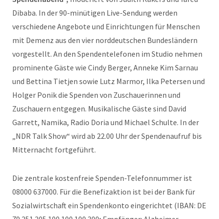
Dibaba. In der 90-minütigen Live-Sendung werden
verschiedene Angebote und Einrichtungen für Menschen
mit Demenz aus den vier norddeutschen Bundesländern
vorgestellt. An den Spendentelefonen im Studio nehmen
prominente Gäste wie Cindy Berger, Anneke Kim Sarnau
und Bettina Tietjen sowie Lutz Marmor, Ilka Petersen und
Holger Ponik die Spenden von Zuschauerinnen und
Zuschauern entgegen. Musikalische Gäste sind David
Garrett, Namika, Radio Doria und Michael Schulte. In der
„NDR Talk Show“ wird ab 22.00 Uhr der Spendenaufruf bis
Mitternacht fortgeführt.
Die zentrale kostenfreie Spenden-Telefonnummer ist
08000 637000. Für die Benefizaktion ist bei der Bank für
Sozialwirtschaft ein Spendenkonto eingerichtet (IBAN: DE
79 251 205 100 100 100 300; Empfänger: Alzheimer