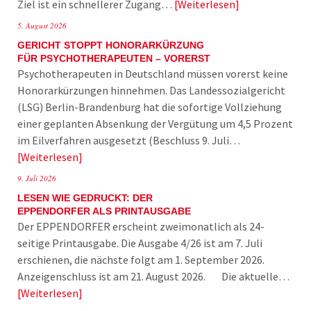
Ziel ist ein schnellerer Zugang…
Weiterlesen
5. August 2026
GERICHT STOPPT HONORARKÜRZUNG
FÜR PSYCHOTHERAPEUTEN – VORERST
Psychotherapeuten in Deutschland müssen vorerst keine
Honorarkürzungen hinnehmen. Das Landessozialgericht
(LSG) Berlin-Brandenburg hat die sofortige Vollziehung
einer geplanten Absenkung der Vergütung um 4,5 Prozent
im Eilverfahren ausgesetzt (Beschluss 9. Juli…
Weiterlesen
9. Juli 2026
LESEN WIE GEDRUCKT: DER
EPPENDORFER ALS PRINTAUSGABE
Der EPPENDORFER erscheint zweimonatlich als 24-
seitige Printausgabe. Die Ausgabe 4/26 ist am 7. Juli
erschienen, die nächste folgt am 1. September 2026.
Anzeigenschluss ist am 21. August 2026. Die aktuelle…
Weiterlesen