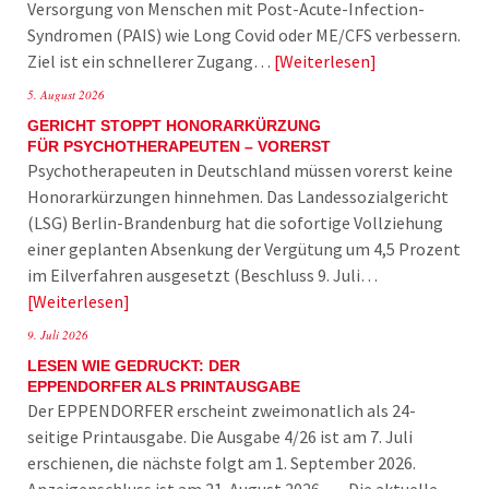
Versorgung von Menschen mit Post-Acute-Infection-
Syndromen (PAIS) wie Long Covid oder ME/CFS verbessern.
Ziel ist ein schnellerer Zugang…
Weiterlesen
5. August 2026
GERICHT STOPPT HONORARKÜRZUNG
FÜR PSYCHOTHERAPEUTEN – VORERST
Psychotherapeuten in Deutschland müssen vorerst keine
Honorarkürzungen hinnehmen. Das Landessozialgericht
(LSG) Berlin-Brandenburg hat die sofortige Vollziehung
einer geplanten Absenkung der Vergütung um 4,5 Prozent
im Eilverfahren ausgesetzt (Beschluss 9. Juli…
Weiterlesen
9. Juli 2026
LESEN WIE GEDRUCKT: DER
EPPENDORFER ALS PRINTAUSGABE
Der EPPENDORFER erscheint zweimonatlich als 24-
seitige Printausgabe. Die Ausgabe 4/26 ist am 7. Juli
erschienen, die nächste folgt am 1. September 2026.