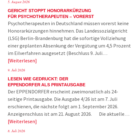
5. August 2026
GERICHT STOPPT HONORARKÜRZUNG
FÜR PSYCHOTHERAPEUTEN – VORERST
Psychotherapeuten in Deutschland müssen vorerst keine
Honorarkürzungen hinnehmen. Das Landessozialgericht
(LSG) Berlin-Brandenburg hat die sofortige Vollziehung
einer geplanten Absenkung der Vergütung um 4,5 Prozent
im Eilverfahren ausgesetzt (Beschluss 9. Juli…
Weiterlesen
9. Juli 2026
LESEN WIE GEDRUCKT: DER
EPPENDORFER ALS PRINTAUSGABE
Der EPPENDORFER erscheint zweimonatlich als 24-
seitige Printausgabe. Die Ausgabe 4/26 ist am 7. Juli
erschienen, die nächste folgt am 1. September 2026.
Anzeigenschluss ist am 21. August 2026. Die aktuelle…
Weiterlesen
8. Juli 2026