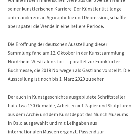
vor allem dem malerischen Werk aus der zweiten Hälfte
seiner künstlerischen Karriere. Der Künstler litt lange
unter anderem an Agoraphobie und Depression, schaffte
aber später die Wende in eine hellere Periode.
Die Eröffnung der deutschen Ausstellung dieser
Sammlung fand am 12. Oktober in der Kunstsammlung
Nordrhein-Westfalen statt – parallel zur Frankfurter
Buchmesse, die 2019 Norwegen als Gastland vorstellt. Die
Ausstellung ist noch bis 1. März 2020 zu sehen.
Der auch in Kunstgeschichte ausgebildete Schriftsteller
hat etwa 130 Gemälde, Arbeiten auf Papier und Skulpturen
aus dem Archiv und dem Kunstdepot des Munch Museums
in Oslo ausgewählt und mit Leihgaben aus
internationalen Museen ergänzt. Passend zur