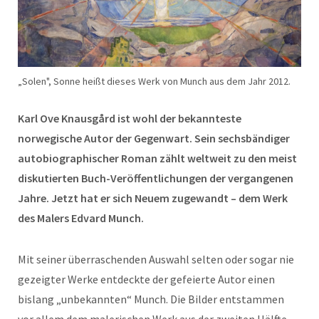
„Solen", Sonne heißt dieses Werk von Munch aus dem Jahr 2012.
Karl Ove Knausgård ist wohl der bekannteste
norwegische Autor der Gegenwart. Sein sechsbändiger
autobiographischer Roman zählt weltweit zu den meist
diskutierten Buch-Veröffentlichungen der vergangenen
Jahre. Jetzt hat er sich Neuem zugewandt – dem Werk
des Malers Edvard Munch.
Mit seiner überraschenden Auswahl selten oder sogar nie
gezeigter Werke entdeckte der gefeierte Autor einen
bislang „unbekannten“ Munch. Die Bilder entstammen