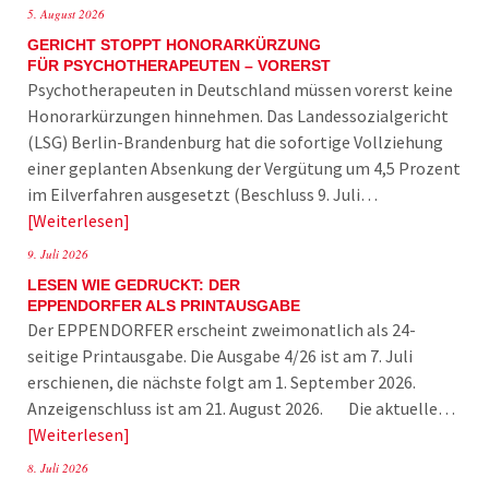
5. August 2026
GERICHT STOPPT HONORARKÜRZUNG
FÜR PSYCHOTHERAPEUTEN – VORERST
Psychotherapeuten in Deutschland müssen vorerst keine
Honorarkürzungen hinnehmen. Das Landessozialgericht
(LSG) Berlin-Brandenburg hat die sofortige Vollziehung
einer geplanten Absenkung der Vergütung um 4,5 Prozent
im Eilverfahren ausgesetzt (Beschluss 9. Juli…
Weiterlesen
9. Juli 2026
LESEN WIE GEDRUCKT: DER
EPPENDORFER ALS PRINTAUSGABE
Der EPPENDORFER erscheint zweimonatlich als 24-
seitige Printausgabe. Die Ausgabe 4/26 ist am 7. Juli
erschienen, die nächste folgt am 1. September 2026.
Anzeigenschluss ist am 21. August 2026. Die aktuelle…
Weiterlesen
8. Juli 2026