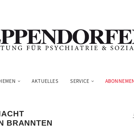
HEMEN
AKTUELLES
SERVICE
ABONNEME
NACHT
EN BRANNTEN