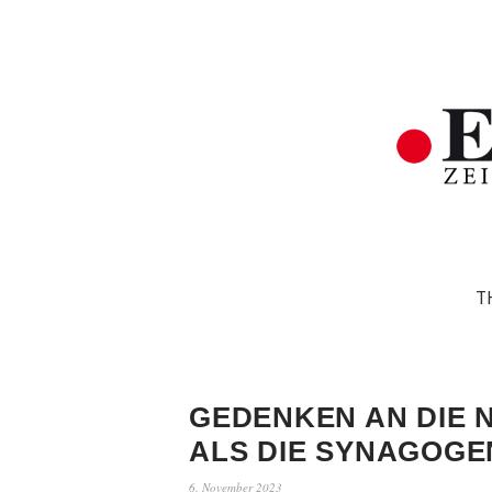
T
GEDENKEN AN DIE 
ALS DIE SYNAGOG
6. November 2023