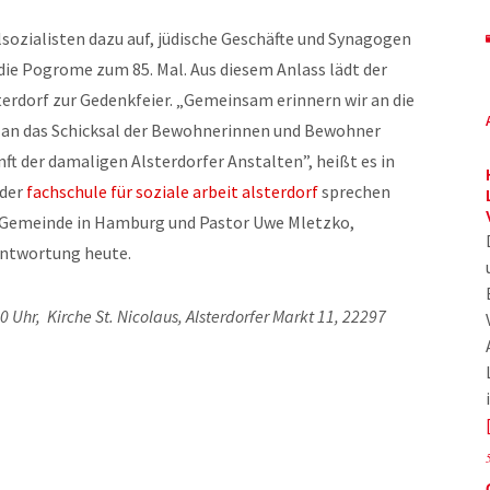
sozialisten dazu auf, jüdische Geschäfte und Synagogen
 die Pogrome zum 85. Mal. Aus diesem Anlass lädt der
terdorf zur Gedenkfeier. „Gemeinsam erinnern wir an die
 an das Schicksal der Bewohnerinnen und Bewohner
ft der damaligen Alsterdorfer Anstalten”, heißt es in
 der
fachschule für soziale arbeit alsterdorf
sprechen
 Gemeinde in Hamburg und Pastor Uwe Mletzko,
antwortung heute.
 Uhr, Kirche St. Nicolaus, Alsterdorfer Markt 11, 22297