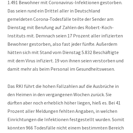
1.491 Bewohner mit Coronavirus-Infektionen gestorben.
Das seien rund ein Drittel aller in Deutschland
gemeldeten Corona-Todesfälle teilte der Sender am
Dienstag mit Berufung auf Zahlen des Robert-Koch-
Instituts mit. Demnach seien 17 Prozent aller infizierten
Bewohner gestorben, also fast jeder fünfte. Außerdem
hätten sich mit Stand vom Dienstag 5.832 Beschäftigte
mit dem Virus infiziert. 19 von ihnen seien verstorben und
damit mehr als beim Personal im Gesundheitswesen.
Das RKI führt die hohen Fallzahlen auf die Ausbrüche in
den Heimen in den vergangenen Wochen zurück. Sie
dürften aber noch erheblich höher liegen, hieß es. Bei 41
Prozent aller Meldungen fehlten Angaben, in welchen
Einrichtungen die Infektionen festgestellt wurden. Somit
könnten 966 Todesfälle nicht einem bestimmten Bereich