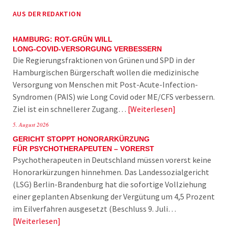
AUS DER REDAKTION
HAMBURG: ROT-GRÜN WILL
LONG-COVID-VERSORGUNG VERBESSERN
Die Regierungsfraktionen von Grünen und SPD in der
Hamburgischen Bürgerschaft wollen die medizinische
Versorgung von Menschen mit Post-Acute-Infection-
Syndromen (PAIS) wie Long Covid oder ME/CFS verbessern.
Ziel ist ein schnellerer Zugang…
Weiterlesen
5. August 2026
GERICHT STOPPT HONORARKÜRZUNG
FÜR PSYCHOTHERAPEUTEN – VORERST
Psychotherapeuten in Deutschland müssen vorerst keine
Honorarkürzungen hinnehmen. Das Landessozialgericht
(LSG) Berlin-Brandenburg hat die sofortige Vollziehung
einer geplanten Absenkung der Vergütung um 4,5 Prozent
im Eilverfahren ausgesetzt (Beschluss 9. Juli…
Weiterlesen