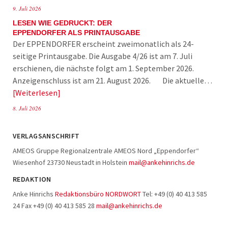
9. Juli 2026
LESEN WIE GEDRUCKT: DER
EPPENDORFER ALS PRINTAUSGABE
Der EPPENDORFER erscheint zweimonatlich als 24-
seitige Printausgabe. Die Ausgabe 4/26 ist am 7. Juli
erschienen, die nächste folgt am 1. September 2026.
Anzeigenschluss ist am 21. August 2026. Die aktuelle…
Weiterlesen
8. Juli 2026
VERLAGSANSCHRIFT
AMEOS Gruppe Regionalzentrale AMEOS Nord „Eppendorfer“
Wiesenhof 23730 Neustadt in Holstein
mail@ankehinrichs.de
REDAKTION
Anke Hinrichs
Redaktionsbüro NORDWORT
Tel: +49 (0) 40 413 585
24 Fax +49 (0) 40 413 585 28
mail@ankehinrichs.de