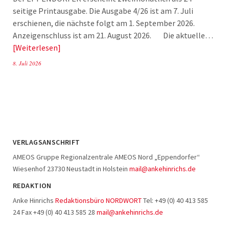
seitige Printausgabe. Die Ausgabe 4/26 ist am 7. Juli
erschienen, die nächste folgt am 1. September 2026.
Anzeigenschluss ist am 21. August 2026. Die aktuelle…
Weiterlesen
8. Juli 2026
VERLAGSANSCHRIFT
AMEOS Gruppe Regionalzentrale AMEOS Nord „Eppendorfer“
Wiesenhof 23730 Neustadt in Holstein
mail@ankehinrichs.de
REDAKTION
Anke Hinrichs
Redaktionsbüro NORDWORT
Tel: +49 (0) 40 413 585
24 Fax +49 (0) 40 413 585 28
mail@ankehinrichs.de