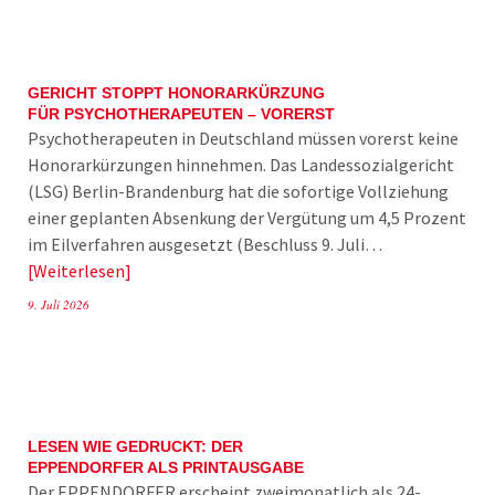
GERICHT STOPPT HONORARKÜRZUNG
FÜR PSYCHOTHERAPEUTEN – VORERST
Psychotherapeuten in Deutschland müssen vorerst keine
Honorarkürzungen hinnehmen. Das Landessozialgericht
(LSG) Berlin-Brandenburg hat die sofortige Vollziehung
einer geplanten Absenkung der Vergütung um 4,5 Prozent
im Eilverfahren ausgesetzt (Beschluss 9. Juli…
Weiterlesen
9. Juli 2026
LESEN WIE GEDRUCKT: DER
EPPENDORFER ALS PRINTAUSGABE
Der EPPENDORFER erscheint zweimonatlich als 24-