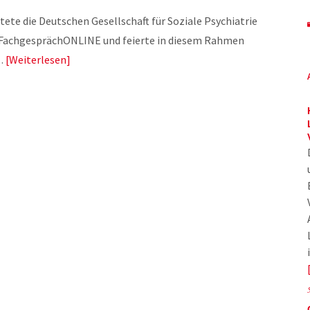
ete die Deutschen Gesellschaft für Soziale Psychiatrie
in FachgesprächONLINE und feierte in diesem Rahmen
e…
Weiterlesen