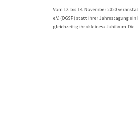
Vom 12. bis 14. November 2020 veranstalt
e.V. (DGSP) statt ihrer Jahrestagung e
gleichzeitig ihr »kleines« Jubiläum. Di