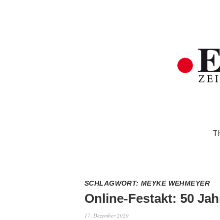
T
SCHLAGWORT:
MEYKE WEHMEYER
Online-Festakt: 50 Ja
17. Dezember 2020