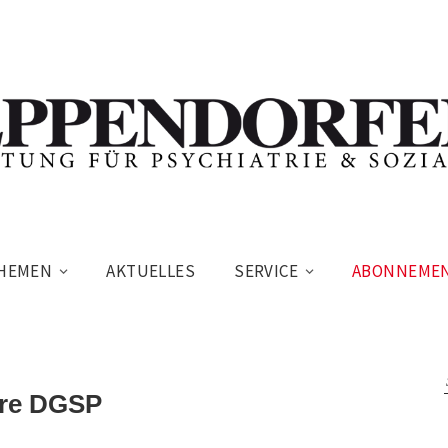
HEMEN
AKTUELLES
SERVICE
ABONNEME
hre DGSP